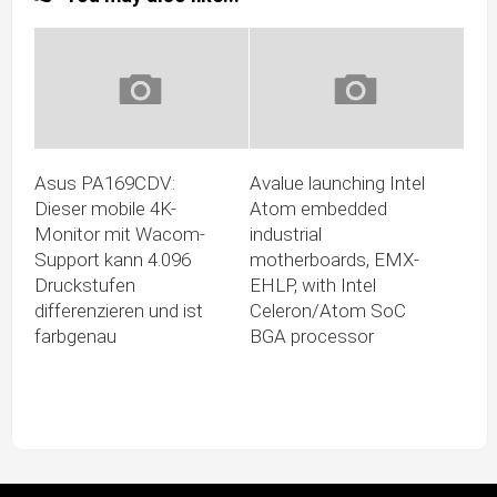
Asus PA169CDV:
Avalue launching Intel
Dieser mobile 4K-
Atom embedded
Monitor mit Wacom-
industrial
Support kann 4.096
motherboards, EMX-
Druckstufen
EHLP, with Intel
differenzieren und ist
Celeron/Atom SoC
farbgenau
BGA processor