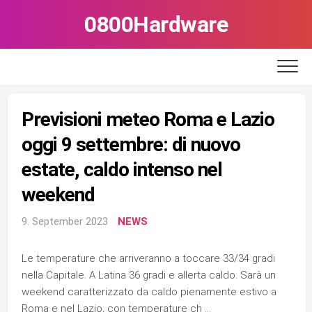
Skip
0800Hardware
to
content
Previsioni meteo Roma e Lazio
oggi 9 settembre: di nuovo
estate, caldo intenso nel
weekend
9. September 2023
NEWS
Le temperature che arriveranno a toccare 33/34 gradi
nella Capitale. A Latina 36 gradi e allerta caldo. Sarà un
weekend caratterizzato da caldo pienamente estivo a
Roma e nel Lazio, con temperature ch …