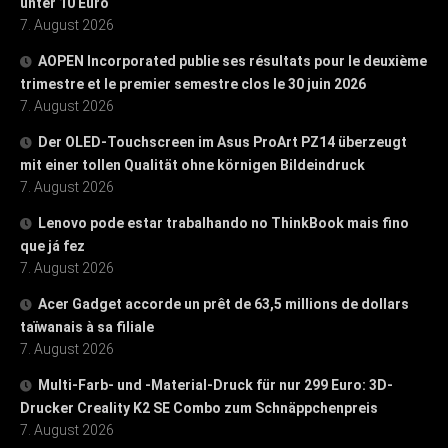
unter 10 Euro
7. August 2026
AOPEN Incorporated publie ses résultats pour le deuxième
trimestre et le premier semestre clos le 30 juin 2026
7. August 2026
Der OLED-Touchscreen im Asus ProArt PZ14 überzeugt
mit einer tollen Qualität ohne körnigen Bildeindruck
7. August 2026
Lenovo pode estar trabalhando no ThinkBook mais fino
que já fez
7. August 2026
Acer Gadget accorde un prêt de 63,5 millions de dollars
taïwanais à sa filiale
7. August 2026
Multi-Farb- und -Material-Druck für nur 299 Euro: 3D-
Drucker Creality K2 SE Combo zum Schnäppchenpreis
7. August 2026