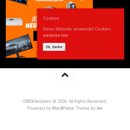
Cookies
Diese Website verwendet Cookies:
weiteres hier.
Ok, danke
0800Hardware © 2026. All Rights Reserved.
Powered by
WordPress
. Theme by
Alx
.