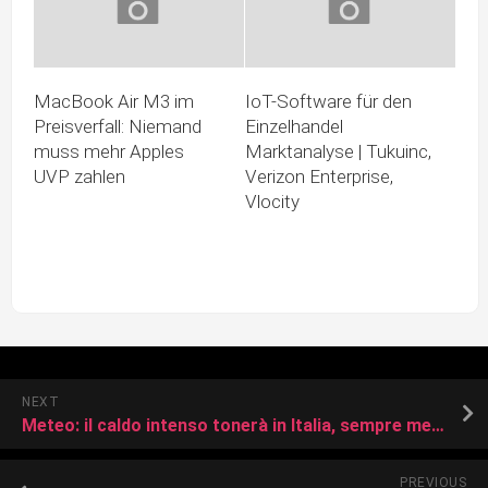
MacBook Air M3 im
IoT-Software für den
Preisverfall: Niemand
Einzelhandel
muss mehr Apples
Marktanalyse | Tukuinc,
UVP zahlen
Verizon Enterprise,
Vlocity
NEXT
Meteo: il caldo intenso tonerà in Italia, sempre meno dubbi!
PREVIOUS