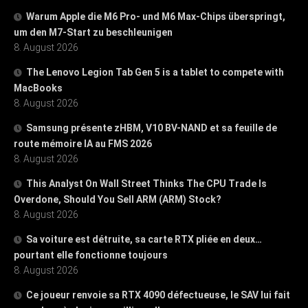
Warum Apple die M6 Pro- und M6 Max-Chips überspringt,
um den M7-Start zu beschleunigen
8. August 2026
The Lenovo Legion Tab Gen 5 is a tablet to compete with
MacBooks
8. August 2026
Samsung présente zHBM, V10 BV-NAND et sa feuille de
route mémoire IA au FMS 2026
8. August 2026
This Analyst On Wall Street Thinks The CPU Trade Is
Overdone, Should You Sell ARM (ARM) Stock?
8. August 2026
Sa voiture est détruite, sa carte RTX pliée en deux…
pourtant elle fonctionne toujours
8. August 2026
Ce joueur renvoie sa RTX 4090 défectueuse, le SAV lui fait