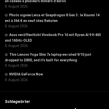
un cadeau à plusieurs milliers d’euros
8. August 2026
Photo signée Leica et Snapdragon 8 Gen 3 : le Xiaomi 14
est à 366 € en neuf chez Rakuten
8. August 2026
Asus veröffentlicht Vivobook Pro 16 mit Ryzen AI 9 H 465
und 165Hz-OLED
8. August 2026
This Lenovo Yoga Slim 7x laptop we rated 9/10 just
dropped to $800, and it’s built for everything
8. August 2026
NVIDIA GeForce Now
8. August 2026
Schlagwörter