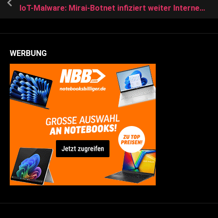
IoT-Malware: Mirai-Botnet infiziert weiter Internetrouter
WERBUNG