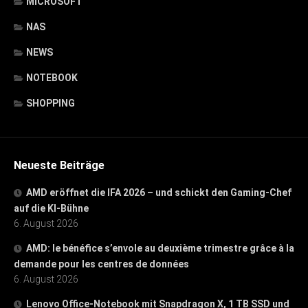
MICROSOFT
NAS
NEWS
NOTEBOOK
SHOPPING
Neueste Beiträge
AMD eröffnet die IFA 2026 – und schickt den Gaming-Chef
auf die KI-Bühne
6. August 2026
AMD: le bénéfice s’envole au deuxième trimestre grâce à la
demande pour les centres de données
6. August 2026
Lenovo Office-Notebook mit Snapdragon X, 1 TB SSD und