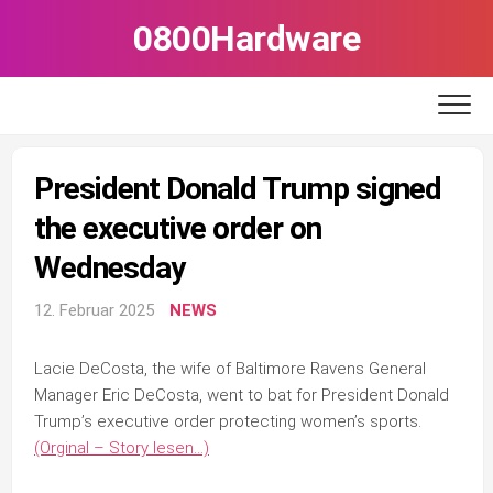
Skip
0800Hardware
to
content
President Donald Trump signed
the executive order on
Wednesday
12. Februar 2025
NEWS
Lacie DeCosta, the wife of Baltimore Ravens General
Manager Eric DeCosta, went to bat for President Donald
Trump’s executive order protecting women’s sports.
(Orginal – Story lesen…)