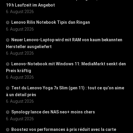
19 h Laufzeit im Angebot
6. August 2026
Lenovo Rilis Notebook Tipis dan Ringan
6. August 2026
Neuer Lenovo-Laptop wird mit RAM von kaum bekannten
Hersteller ausgeliefert
6. August 2026
Lenovo-Notebook mit Windows 11: MediaMarkt senkt den
Preis kräftig
6. August 2026
Test du Lenovo Yoga 7x Slim (gen 11) : tout ce qu’on aime
à un détail près
6. August 2026
Synology lance des NAS neo+ moins chers
6. August 2026
Boostez vos performances à prix réduit avec la carte