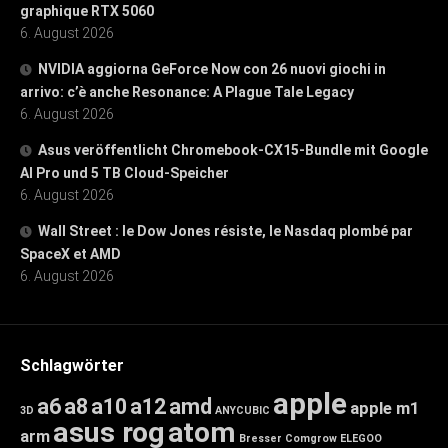
graphique RTX 5060
6. August 2026
NVIDIA aggiorna GeForce Now con 26 nuovi giochi in
arrivo: c’è anche Resonance: A Plague Tale Legacy
6. August 2026
Asus veröffentlicht Chromebook-CX15-Bundle mit Google
AI Pro und 5 TB Cloud-Speicher
6. August 2026
Wall Street : le Dow Jones résiste, le Nasdaq plombé par
SpaceX et AMD
6. August 2026
Schlagwörter
apple
a6
a8
a10
a12
amd
apple m1
3D
ANYCUBIC
asus rog
atom
arm
Bresser
Comgrow
ELEGOO