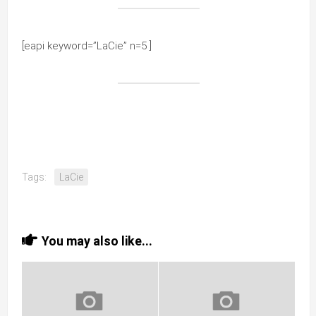
[eapi keyword=”LaCie” n=5 ]
Tags:
LaCie
You may also like...