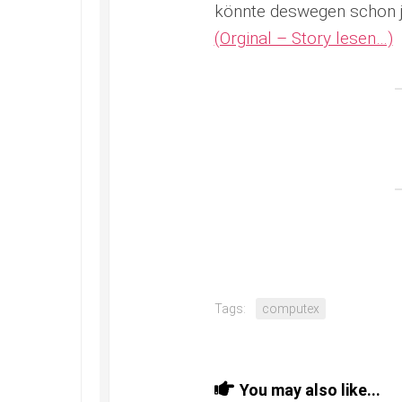
könnte deswegen schon j
(Orginal – Story lesen…)
Tags:
computex
You may also like...