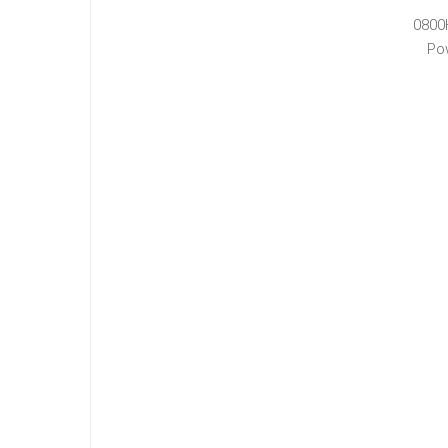
0800
Po