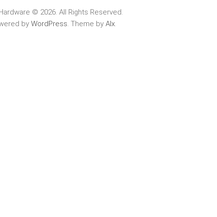
Hardware © 2026. All Rights Reserved.
wered by
WordPress
. Theme by
Alx
.