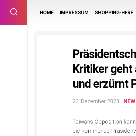
Skip
to
HOME
IMPRESSUM
SHOPPING-HERE
content
Präsidentsch
Kritiker geht
und erzürnt 
23. Dezember 2023
NEW
Taiwans Opposition kann 
die kommende Präsidents