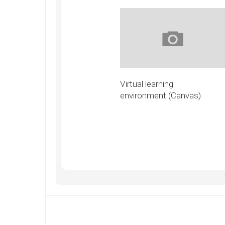
Virtual learning
environment (Canvas)