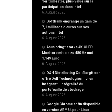
1er trimestre, plus-value sur la
participation dans Intel
6. August 2026
SoftBank engrange un gain de
7,1 milliards d’euros sur ses
actions Intel
6. August 2026
Asus bringt starke 4K-OLED-
Monitore mit bis zu 480 Hz und
1.149 Euro
6. August 2026
D&H Distributing Co. élargit son
offre Dell Technologies Inc. en
intégrant l’intégralité du
portefeuille de stockage
6. August 2026
Google Chrome enfin disponible
en version ARM64 pour Linux