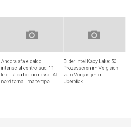
Ancora afa e caldo
Bilder Intel Kaby Lake: 50
intenso al centro-sud, 11
Prozessoren im Vergleich
le città da bollino rosso. Al
zum Vorgänger im
nord torna il maltempo
Überblick