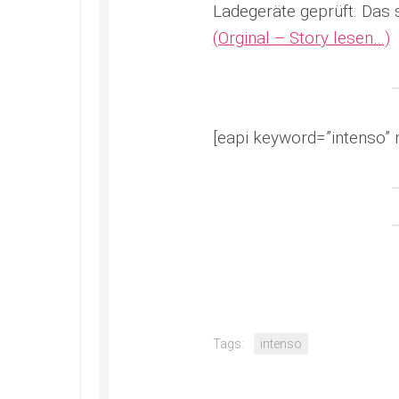
Ladegeräte geprüft. Das 
(Orginal – Story lesen…)
[eapi keyword=”intenso” 
Tags:
intenso