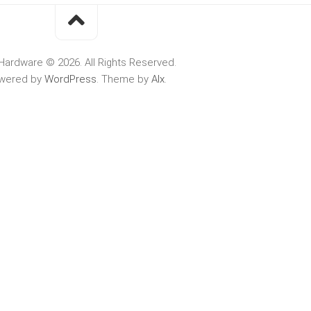
Hardware © 2026. All Rights Reserved.
wered by
WordPress
. Theme by
Alx
.