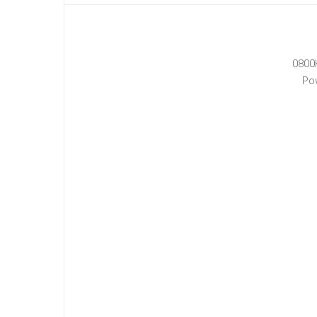
0800
Po