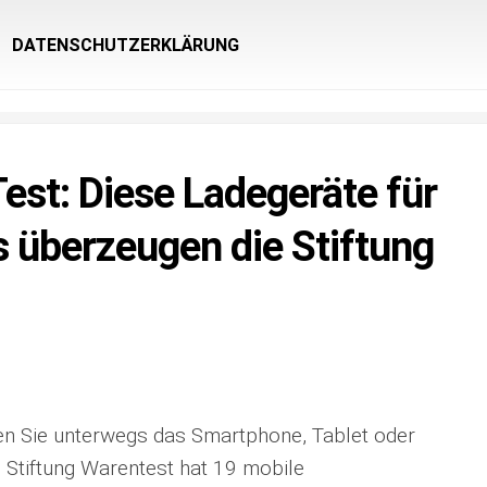
DATENSCHUTZERKLÄRUNG
st: Diese Ladegeräte für
überzeugen die Stiftung
en Sie unterwegs das Smartphone, Tablet oder
 Stiftung Warentest hat 19 mobile