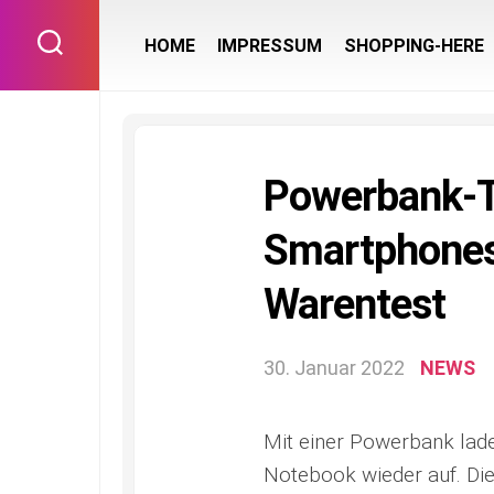
Skip
to
HOME
IMPRESSUM
SHOPPING-HERE
content
Powerbank-Te
Smartphones 
Warentest
30. Januar 2022
NEWS
Mit einer Powerbank lad
Notebook wieder auf. Die