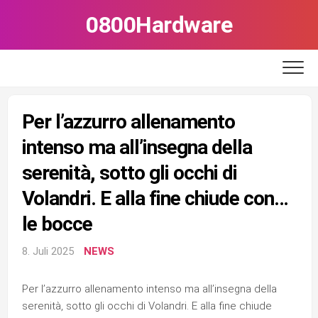
Skip
0800Hardware
to
content
Per l’azzurro allenamento
intenso ma all’insegna della
serenità, sotto gli occhi di
Volandri. E alla fine chiude con…
le bocce
8. Juli 2025
NEWS
Per l’azzurro allenamento intenso ma all’insegna della
serenità, sotto gli occhi di Volandri. E alla fine chiude