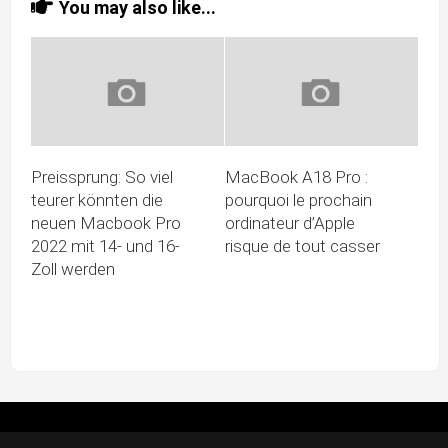
You may also like...
Preissprung: So viel
MacBook A18 Pro :
teurer könnten die
pourquoi le prochain
neuen Macbook Pro
ordinateur d’Apple
2022 mit 14- und 16-
risque de tout casser
Zoll werden