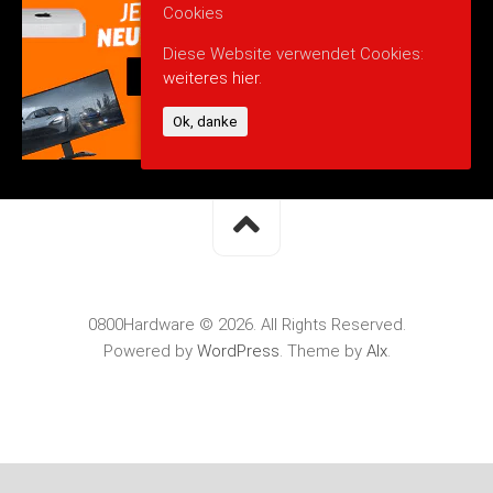
Cookies
Diese Website verwendet Cookies:
weiteres hier.
Ok, danke
0800Hardware © 2026. All Rights Reserved.
Powered by
WordPress
. Theme by
Alx
.