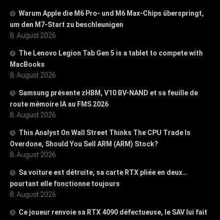
Warum Apple die M6 Pro- und M6 Max-Chips überspringt,
um den M7-Start zu beschleunigen
8. August 2026
The Lenovo Legion Tab Gen 5 is a tablet to compete with
MacBooks
8. August 2026
Samsung présente zHBM, V10 BV-NAND et sa feuille de
route mémoire IA au FMS 2026
8. August 2026
This Analyst On Wall Street Thinks The CPU Trade Is
Overdone, Should You Sell ARM (ARM) Stock?
8. August 2026
Sa voiture est détruite, sa carte RTX pliée en deux…
pourtant elle fonctionne toujours
8. August 2026
Ce joueur renvoie sa RTX 4090 défectueuse, le SAV lui fait