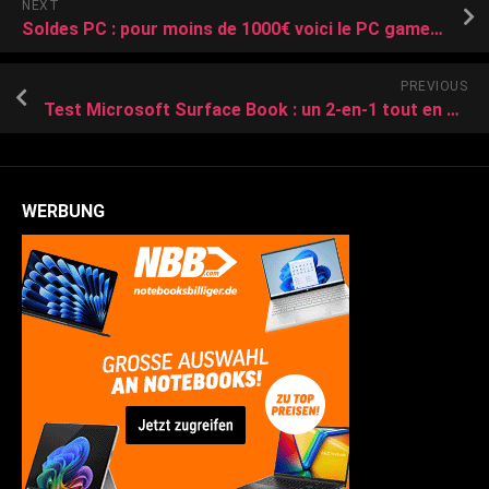
NEXT
Soldes PC : pour moins de 1000€ voici le PC gamer a acheter absolument en promotion
PREVIOUS
Test Microsoft Surface Book : un 2-en-1 tout en compromis – Clubic
WERBUNG