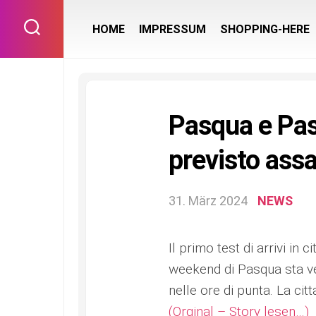
Skip
to
HOME
IMPRESSUM
SHOPPING-HERE
content
Pasqua e Pasq
previsto assa
31. März 2024
NEWS
Il primo test di arrivi in 
weekend di Pasqua sta ve
nelle ore di punta. La cit
(Orginal – Story lesen…)