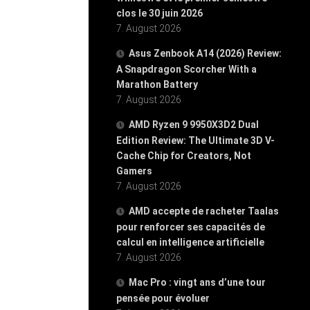
clos le 30 juin 2026
7. August 2026
Asus Zenbook A14 (2026) Review:
A Snapdragon Scorcher With a
Marathon Battery
7. August 2026
AMD Ryzen 9 9950X3D2 Dual
Edition Review: The Ultimate 3D V-
Cache Chip for Creators, Not
Gamers
7. August 2026
AMD accepte de racheter Taalas
pour renforcer ses capacités de
calcul en intelligence artificielle
7. August 2026
Mac Pro : vingt ans d’une tour
pensée pour évoluer