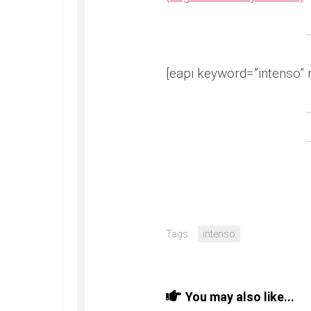
[eapi keyword=”intenso” 
Tags:
intenso
You may also like...