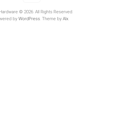
Hardware © 2026. All Rights Reserved.
wered by
WordPress
. Theme by
Alx
.