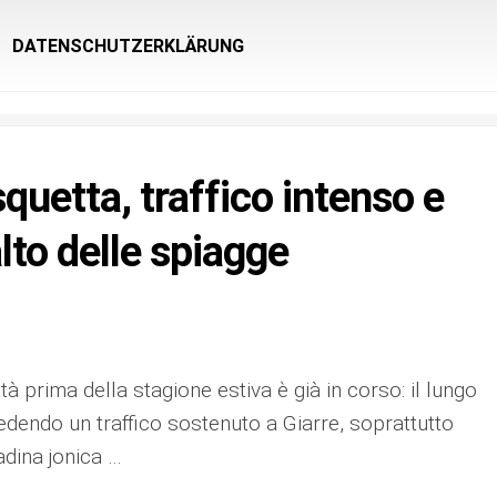
DATENSCHUTZERKLÄRUNG
uetta, traffico intenso e
lto delle spiagge
città prima della stagione estiva è già in corso: il lungo
dendo un traffico sostenuto a Giarre, soprattutto
tadina jonica …