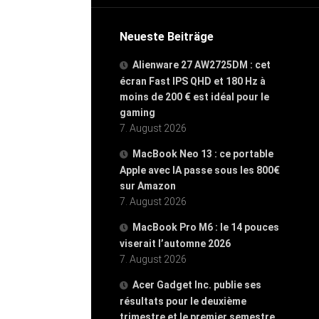
Neueste Beiträge
Alienware 27 AW2725DM : cet
écran Fast IPS QHD et 180 Hz à
moins de 200 € est idéal pour le
gaming
7. August 2026
MacBook Neo 13 : ce portable
Apple avec IA passe sous les 800€
sur Amazon
7. August 2026
MacBook Pro M6 : le 14 pouces
viserait l’automne 2026
7. August 2026
Acer Gadget Inc. publie ses
résultats pour le deuxième
trimestre et le premier semestre