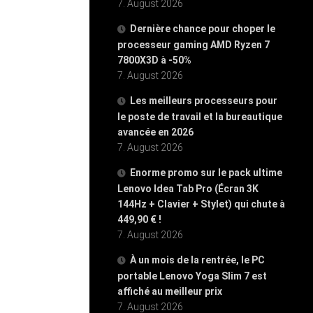
7. August 2026
Dernière chance pour choper le
processeur gaming AMD Ryzen 7
7800X3D à -50%
7. August 2026
Les meilleurs processeurs pour
le poste de travail et la bureautique
avancée en 2026
7. August 2026
Enorme promo sur le pack ultime
Lenovo Idea Tab Pro (Écran 3K
144Hz + Clavier + Stylet) qui chute à
449,90 € !
7. August 2026
À un mois de la rentrée, le PC
portable Lenovo Yoga Slim 7 est
affiché au meilleur prix
7. August 2026