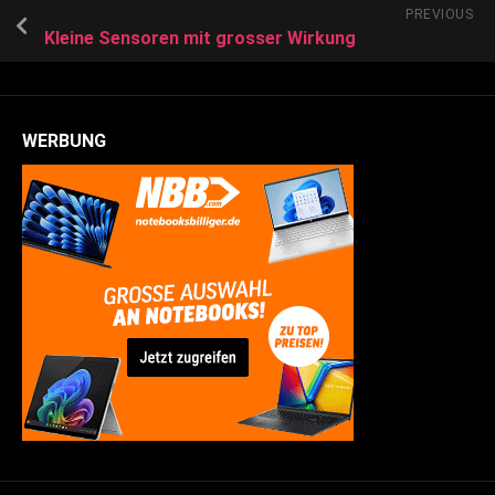
PREVIOUS
Kleine Sensoren mit grosser Wirkung
WERBUNG