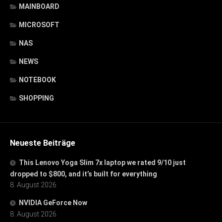
MAINBOARD
MICROSOFT
NAS
NEWS
NOTEBOOK
SHOPPING
Neueste Beiträge
This Lenovo Yoga Slim 7x laptop we rated 9/10 just
dropped to $800, and it’s built for everything
8. August 2026
NVIDIA GeForce Now
8. August 2026