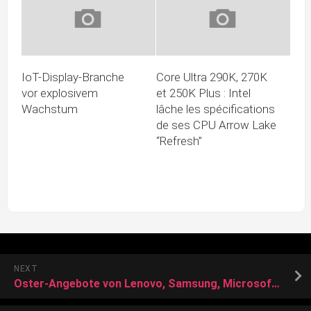
IoT-Display-Branche
Core Ultra 290K, 270K
vor explosivem
et 250K Plus : Intel
Wachstum
lâche les spécifications
de ses CPU Arrow Lake
“Refresh”
NEXT
Oster-Angebote von Lenovo, Samsung, Microsoft und Co. bei Amazon