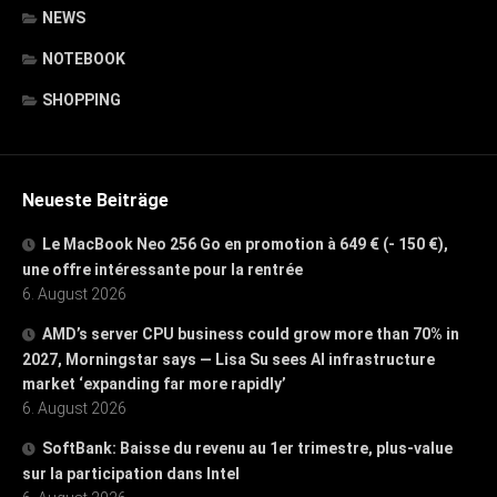
NEWS
NOTEBOOK
SHOPPING
Neueste Beiträge
Le MacBook Neo 256 Go en promotion à 649 € (- 150 €),
une offre intéressante pour la rentrée
6. August 2026
AMD’s server CPU business could grow more than 70% in
2027, Morningstar says — Lisa Su sees AI infrastructure
market ‘expanding far more rapidly’
6. August 2026
SoftBank: Baisse du revenu au 1er trimestre, plus-value
sur la participation dans Intel