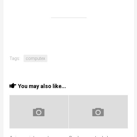
Tags:
computex
You may also like...