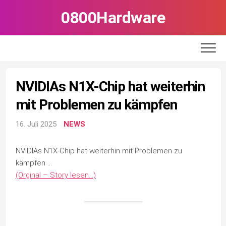
Skip
0800Hardware
to
content
NVIDIAs N1X-Chip hat weiterhin
mit Problemen zu kämpfen
16. Juli 2025
NEWS
NVIDIAs N1X-Chip hat weiterhin mit Problemen zu
kämpfen …
(Orginal – Story lesen…)