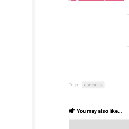
Tags:
computex
You may also like...