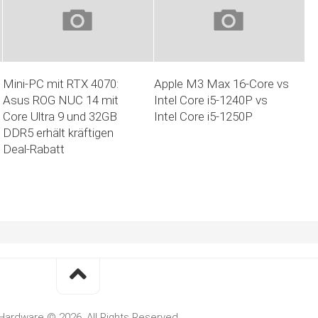
Mini-PC mit RTX 4070:
Apple M3 Max 16-Core vs
Asus ROG NUC 14 mit
Intel Core i5-1240P vs
Core Ultra 9 und 32GB
Intel Core i5-1250P
DDR5 erhält kräftigen
Deal-Rabatt
Hardware © 2026. All Rights Reserved.