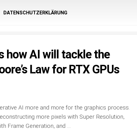
DATENSCHUTZERKLÄRUNG
s how AI will tackle the
oore’s Law for RTX GPUs
nerative AI more and more for the graphics process.
econstructing more pixels with Super Resolution,
ith Frame Generation, and …