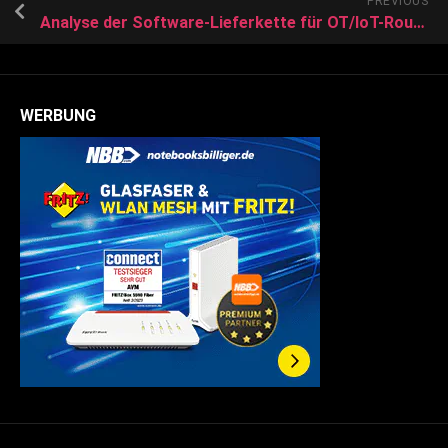
PREVIOUS
Analyse der Software-Lieferkette für OT/IoT-Router: Einblick in die DACH-Region
WERBUNG