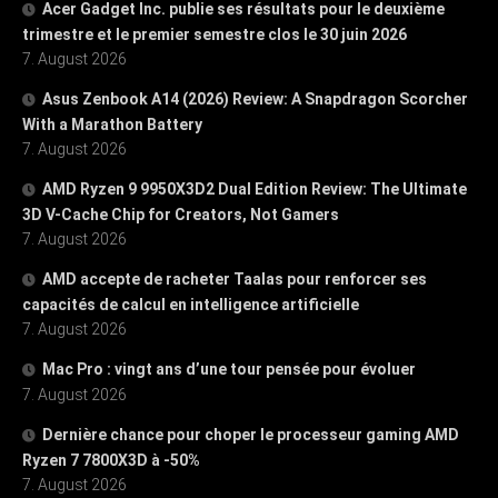
Acer Gadget Inc. publie ses résultats pour le deuxième
trimestre et le premier semestre clos le 30 juin 2026
7. August 2026
Asus Zenbook A14 (2026) Review: A Snapdragon Scorcher
With a Marathon Battery
7. August 2026
AMD Ryzen 9 9950X3D2 Dual Edition Review: The Ultimate
3D V-Cache Chip for Creators, Not Gamers
7. August 2026
AMD accepte de racheter Taalas pour renforcer ses
capacités de calcul en intelligence artificielle
7. August 2026
Mac Pro : vingt ans d’une tour pensée pour évoluer
7. August 2026
Dernière chance pour choper le processeur gaming AMD
Ryzen 7 7800X3D à -50%
7. August 2026