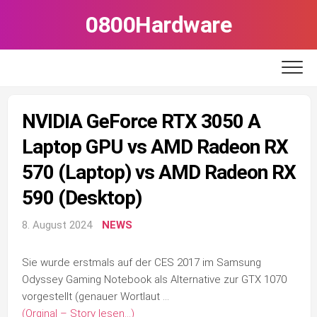
Skip
0800Hardware
to
content
NVIDIA GeForce RTX 3050 A
Laptop GPU vs AMD Radeon RX
570 (Laptop) vs AMD Radeon RX
590 (Desktop)
8. August 2024
NEWS
Sie wurde erstmals auf der CES 2017 im Samsung
Odyssey Gaming Notebook als Alternative zur GTX 1070
vorgestellt (genauer Wortlaut …
(Orginal – Story lesen…)