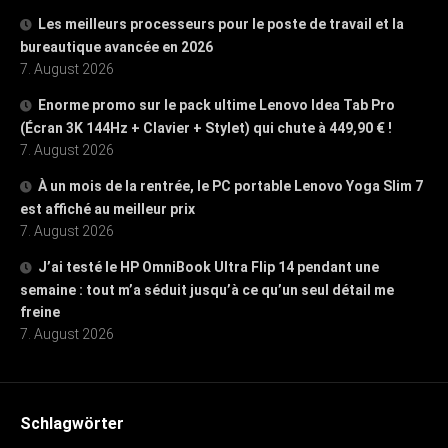
Les meilleurs processeurs pour le poste de travail et la
bureautique avancée en 2026
7. August 2026
Enorme promo sur le pack ultime Lenovo Idea Tab Pro
(Écran 3K 144Hz + Clavier + Stylet) qui chute à 449,90 € !
7. August 2026
À un mois de la rentrée, le PC portable Lenovo Yoga Slim 7
est affiché au meilleur prix
7. August 2026
J’ai testé le HP OmniBook Ultra Flip 14 pendant une
semaine : tout m’a séduit jusqu’à ce qu’un seul détail me
freine
7. August 2026
Schlagwörter