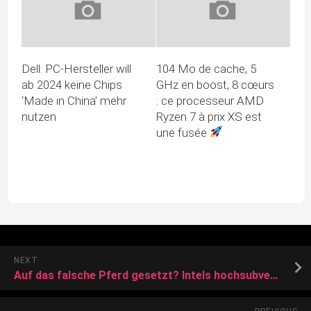
Dell: PC-Hersteller will
104 Mo de cache, 5
ab 2024 keine Chips
GHz en boost, 8 cœurs
‘Made in China’ mehr
: ce processeur AMD
nutzen
Ryzen 7 à prix XS est
une fusée
NEXT
Auf das falsche Pferd gesetzt? Intels hochsubventioniertes Werk in Deutschland wackelt