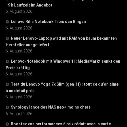
19 h Laufzeit im Angebot
6. August 2026
Lenovo Rilis Notebook Tipis dan Ringan
6. August 2026
Neuer Lenovo-Laptop wird mit RAM von kaum bekannten
Hersteller ausgeliefert
6. August 2026
Lenovo-Notebook mit Windows 11: MediaMarkt senkt den
Preis kräftig
6. August 2026
Test du Lenovo Yoga 7x Slim (gen 11) : tout ce qu’on aime
à un détail près
6. August 2026
Synology lance des NAS neo+ moins chers
6. August 2026
Boostez vos performances à prix réduit avec la carte