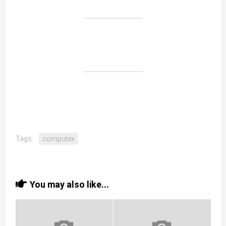
Tags:
computex
You may also like...