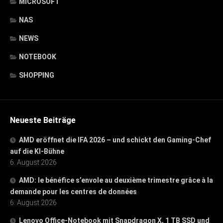
MICROSOFT
NAS
NEWS
NOTEBOOK
SHOPPING
Neueste Beiträge
AMD eröffnet die IFA 2026 – und schickt den Gaming-Chef
auf die KI-Bühne
6. August 2026
AMD: le bénéfice s’envole au deuxième trimestre grâce à la
demande pour les centres de données
6. August 2026
Lenovo Office-Notebook mit Snapdragon X, 1 TB SSD und