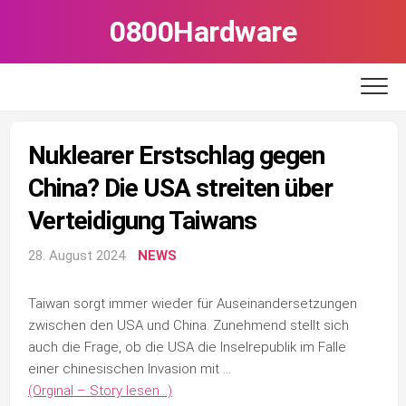
Skip
0800Hardware
to
content
Nuklearer Erstschlag gegen
China? Die USA streiten über
Verteidigung Taiwans
28. August 2024
NEWS
Taiwan sorgt immer wieder für Auseinandersetzungen
zwischen den USA und China. Zunehmend stellt sich
auch die Frage, ob die USA die Inselrepublik im Falle
einer chinesischen Invasion mit …
(Orginal – Story lesen…)