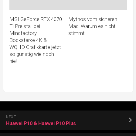
MSI GeForce RTX 4070
Mythos vom sicheren
Ti Preisfall bei
Mac: Warum es nicht
Mindfactory:
stimmt
Bockstarke 4K &
WQHD Grafikkarte jetzt
so günstig wie noch
nie!
NEXT
Huawei P10 & Huawei P10 Plus