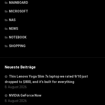
MAINBOARD
MICROSOFT
NAS
NEWS
NOTEBOOK
SHOPPING
Neueste Beiträge
This Lenovo Yoga Slim 7x laptop we rated 9/10 just
dropped to $800, and it’s built for everything
8. August 2026
NVIDIA GeForce Now
8. August 2026