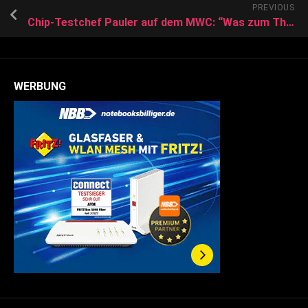
PREVIOUS
Chip-Testchef Pauler auf dem MWC: “Was zum Thema 5G gesagt wird, ist voreilig”
WERBUNG