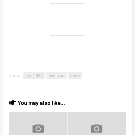
Tags:
ces 2017
ces asia
mwc
You may also like...