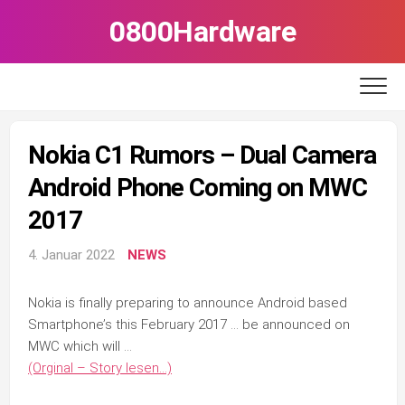
Skip
0800Hardware
to
content
Nokia C1 Rumors – Dual Camera
Android Phone Coming on MWC
2017
4. Januar 2022
NEWS
Nokia is finally preparing to announce Android based
Smartphone’s this February 2017 … be announced on
MWC which will …
(Orginal – Story lesen…)