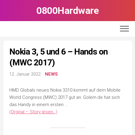
Skip
0800Hardware
to
content
Nokia 3, 5 und 6 – Hands on
(MWC 2017)
12. Januar 2022
NEWS
HMD Globals neues Nokia 3310 kommt auf dem Mobile
World Congress (MWC) 2017 gut an. Golem.de hat sich
das Handy in einem ersten …
(Orginal – Story lesen…)