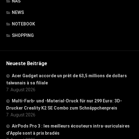
NAS
NEWS
NOTEBOOK
SHOPPING
Neueste Beiträge
Acer Gadget accorde un prêt de 63,5 millions de dollars
taïwanais à sa filiale
7. August 2026
Multi-Farb- und -Material-Druck für nur 299 Euro: 3D-
Drucker Creality K2 SE Combo zum Schnäppchenpreis
7. August 2026
AirPods Pro 3 : les meilleurs écouteurs intra-auriculaires
d’Apple sont à prix bradés