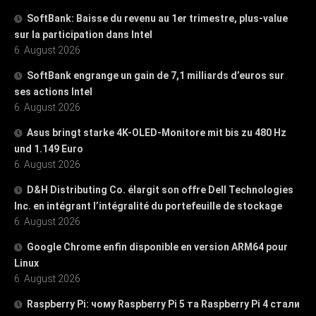
SoftBank: Baisse du revenu au 1er trimestre, plus-value
sur la participation dans Intel
6. August 2026
SoftBank engrange un gain de 7,1 milliards d’euros sur
ses actions Intel
6. August 2026
Asus bringt starke 4K-OLED-Monitore mit bis zu 480 Hz
und 1.149 Euro
6. August 2026
D&H Distributing Co. élargit son offre Dell Technologies
Inc. en intégrant l’intégralité du portefeuille de stockage
6. August 2026
Google Chrome enfin disponible en version ARM64 pour
Linux
6. August 2026
Raspberry Pi: чому Raspberry Pi 5 та Raspberry Pi 4 стали