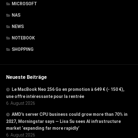
MICROSOFT
NAS
NEWS
NOTEBOOK
SHOPPING
Neueste Beiträge
Le MacBook Neo 256 Go en promotion à 649 € (- 150 €),
une offre intéressante pour la rentrée
6. August 2026
AMD’s server CPU business could grow more than 70% in
2027, Morningstar says — Lisa Su sees AI infrastructure
market ‘expanding far more rapidly’
6. August 2026