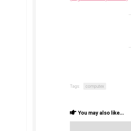
Tags:
computex
You may also like...