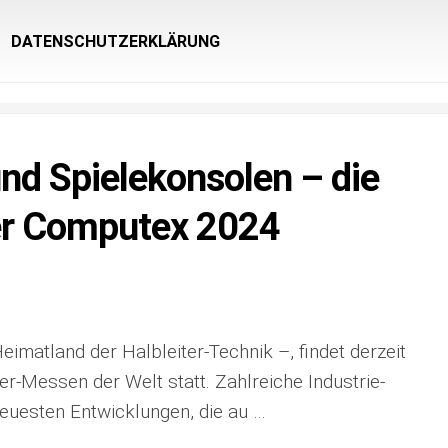
DATENSCHUTZERKLÄRUNG
nd Spielekonsolen – die
der Computex 2024
eimatland der Halbleiter-Technik –, findet derzeit
r-Messen der Welt statt. Zahlreiche Industrie-
neuesten Entwicklungen, die au …