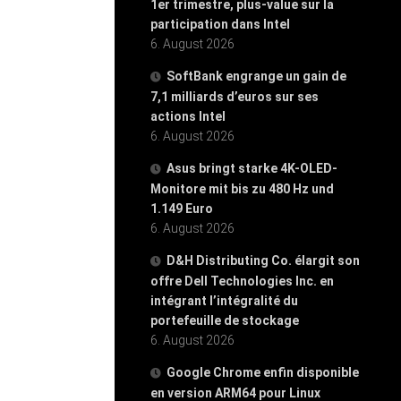
1er trimestre, plus-value sur la
participation dans Intel
6. August 2026
SoftBank engrange un gain de
7,1 milliards d’euros sur ses
actions Intel
6. August 2026
Asus bringt starke 4K-OLED-
Monitore mit bis zu 480 Hz und
1.149 Euro
6. August 2026
D&H Distributing Co. élargit son
offre Dell Technologies Inc. en
intégrant l’intégralité du
portefeuille de stockage
6. August 2026
Google Chrome enfin disponible
en version ARM64 pour Linux