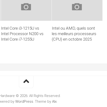
Intel Core i3-1215U vs
Intel ou AMD, quels sont
Intel Processor N200 vs
les meilleurs processeurs
Intel Core i7-1255U
(CPU) en octobre 2025
Hardware © 2026. All Rights Reserved.
wered by
WordPress
. Theme by
Alx
.