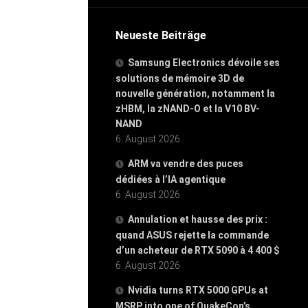
Neueste Beiträge
Samsung Electronics dévoile ses
solutions de mémoire 3D de
nouvelle génération, notamment la
zHBM, la zNAND-O et la V10 BV-
NAND
6. August 2026
ARM va vendre des puces
dédiées à l’IA agentique
6. August 2026
Annulation et hausse des prix :
quand ASUS rejette la commande
d’un acheteur de RTX 5090 à 4 400 $
6. August 2026
Nvidia turns RTX 5000 GPUs at
MSRP into one of QuakeCon’s