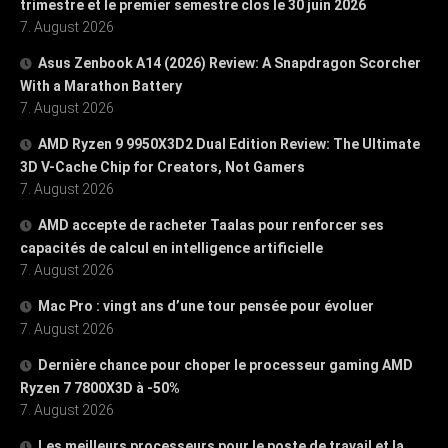
trimestre et le premier semestre clos le 30 juin 2026
7. August 2026
Asus Zenbook A14 (2026) Review: A Snapdragon Scorcher
With a Marathon Battery
7. August 2026
AMD Ryzen 9 9950X3D2 Dual Edition Review: The Ultimate
3D V-Cache Chip for Creators, Not Gamers
7. August 2026
AMD accepte de racheter Taalas pour renforcer ses
capacités de calcul en intelligence artificielle
7. August 2026
Mac Pro : vingt ans d’une tour pensée pour évoluer
7. August 2026
Dernière chance pour choper le processeur gaming AMD
Ryzen 7 7800X3D à -50%
7. August 2026
Les meilleurs processeurs pour le poste de travail et la