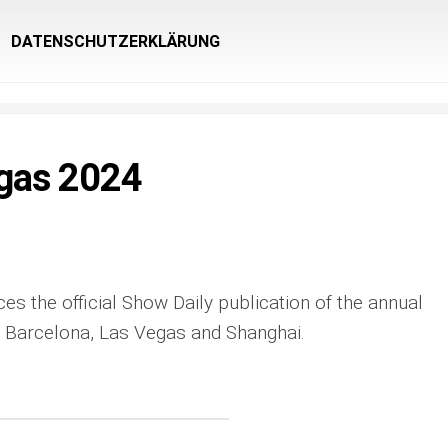
DATENSCHUTZERKLÄRUNG
gas 2024
s the official Show Daily publication of the annual
arcelona, Las Vegas and Shanghai.