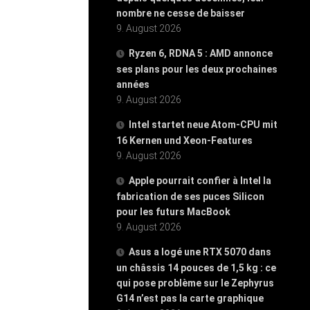
nombre ne cesse de baisser
9. August 2026
Ryzen 6, RDNA 5 : AMD annonce
ses plans pour les deux prochaines
années
9. August 2026
Intel startet neue Atom-CPU mit
16 Kernen und Xeon-Features
9. August 2026
Apple pourrait confier à Intel la
fabrication de ses puces Silicon
pour les futurs MacBook
9. August 2026
Asus a logé une RTX 5070 dans
un châssis 14 pouces de 1,5 kg : ce
qui pose problème sur le Zephyrus
G14 n’est pas la carte graphique