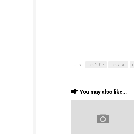
Tags:
ces 2017
ces asia
You may also like...