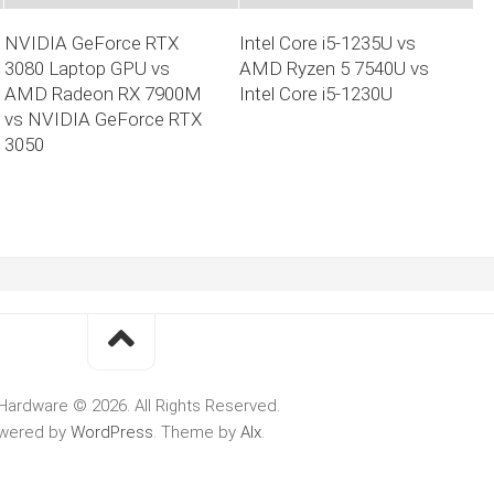
NVIDIA GeForce RTX
Intel Core i5-1235U vs
3080 Laptop GPU vs
AMD Ryzen 5 7540U vs
AMD Radeon RX 7900M
Intel Core i5-1230U
vs NVIDIA GeForce RTX
3050
Hardware © 2026. All Rights Reserved.
wered by
WordPress
. Theme by
Alx
.