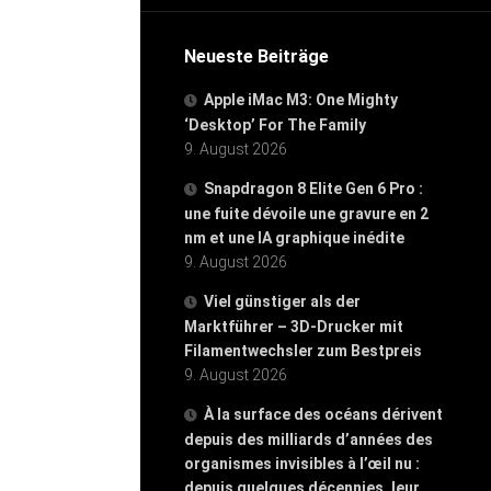
Neueste Beiträge
Apple iMac M3: One Mighty
‘Desktop’ For The Family
9. August 2026
Snapdragon 8 Elite Gen 6 Pro :
une fuite dévoile une gravure en 2
nm et une IA graphique inédite
9. August 2026
Viel günstiger als der
Marktführer – 3D-Drucker mit
Filamentwechsler zum Bestpreis
9. August 2026
À la surface des océans dérivent
depuis des milliards d’années des
organismes invisibles à l’œil nu :
depuis quelques décennies, leur