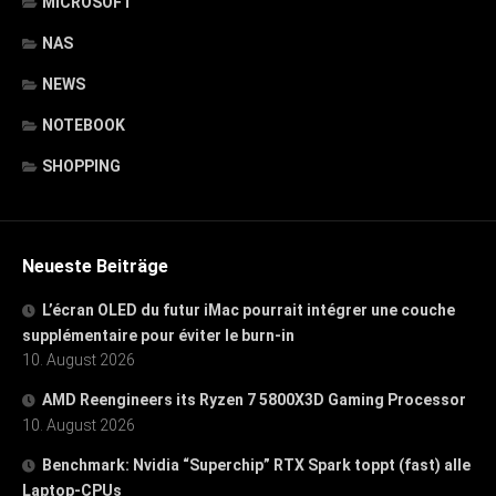
MICROSOFT
NAS
NEWS
NOTEBOOK
SHOPPING
Neueste Beiträge
L’écran OLED du futur iMac pourrait intégrer une couche
supplémentaire pour éviter le burn-in
10. August 2026
AMD Reengineers its Ryzen 7 5800X3D Gaming Processor
10. August 2026
Benchmark: Nvidia “Superchip” RTX Spark toppt (fast) alle
Laptop-CPUs