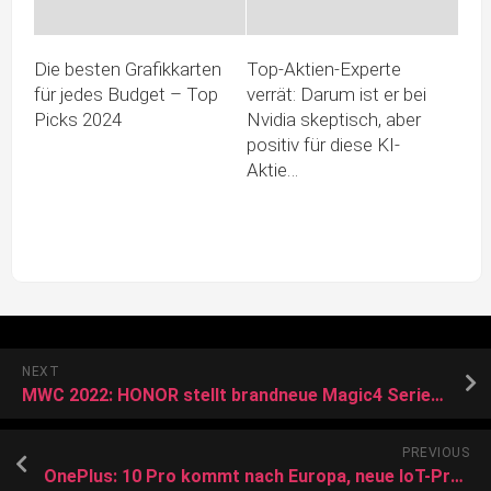
Die besten Grafikkarten
Top-Aktien-Experte
für jedes Budget – Top
verrät: Darum ist er bei
Picks 2024
Nvidia skeptisch, aber
positiv für diese KI-
Aktie…
NEXT
MWC 2022: HONOR stellt brandneue Magic4 Serie vor
PREVIOUS
OnePlus: 10 Pro kommt nach Europa, neue IoT-Projekte und Infos zu OxygenOS