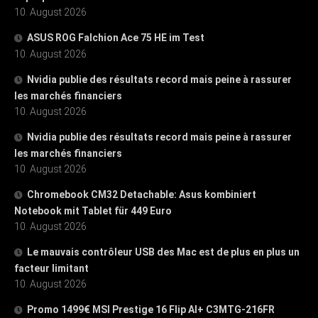
10. August 2026
ASUS ROG Falchion Ace 75 HE im Test
10. August 2026
Nvidia publie des résultats record mais peine à rassurer
les marchés financiers
10. August 2026
Nvidia publie des résultats record mais peine à rassurer
les marchés financiers
10. August 2026
Chromebook CM32 Detachable: Asus kombiniert
Notebook mit Tablet für 449 Euro
10. August 2026
Le mauvais contrôleur USB des Mac est de plus en plus un
facteur limitant
10. August 2026
Promo 1499€ MSI Prestige 16 Flip AI+ C3MTG-216FR