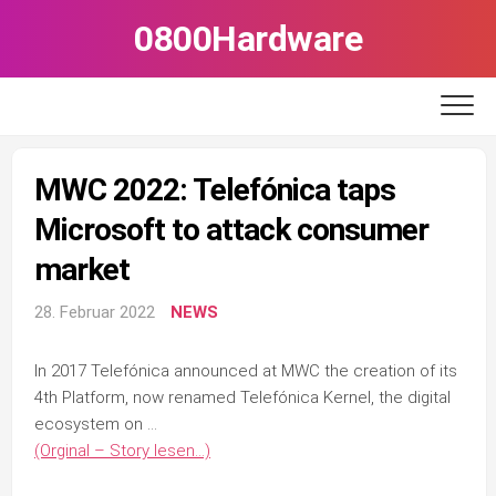
Skip
0800Hardware
to
content
MWC 2022: Telefónica taps
Microsoft to attack consumer
market
28. Februar 2022
NEWS
In 2017 Telefónica announced at MWC the creation of its
4th Platform, now renamed Telefónica Kernel, the digital
ecosystem on …
(Orginal – Story lesen…)