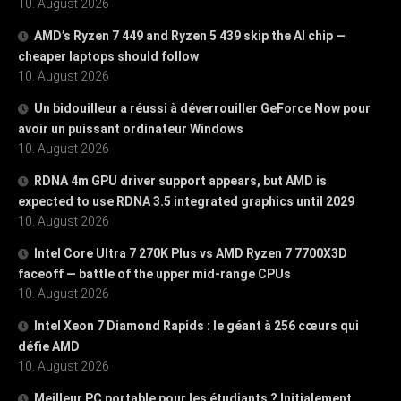
10. August 2026
AMD’s Ryzen 7 449 and Ryzen 5 439 skip the AI chip —
cheaper laptops should follow
10. August 2026
Un bidouilleur a réussi à déverrouiller GeForce Now pour
avoir un puissant ordinateur Windows
10. August 2026
RDNA 4m GPU driver support appears, but AMD is
expected to use RDNA 3.5 integrated graphics until 2029
10. August 2026
Intel Core Ultra 7 270K Plus vs AMD Ryzen 7 7700X3D
faceoff — battle of the upper mid-range CPUs
10. August 2026
Intel Xeon 7 Diamond Rapids : le géant à 256 cœurs qui
défie AMD
10. August 2026
Meilleur PC portable pour les étudiants ? Initialement