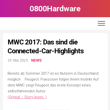
Skip
0800Hardware
to
content
MWC 2017: Das sind die
Connected-Car-Highlights
29. Mai 2025
NEWS
Bereits ab Sommer 2017 ist es Nutzern in Deutschland
möglich … Peugeot: Franzosen folgen ihrem Instinkt Auf
dem MWC zeigt Peugeot das erste Konzept eines
selbstfahrenden Autos.
(Orginal – Story lesen…)