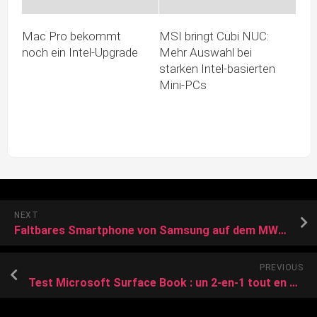
Mac Pro bekommt
MSI bringt Cubi NUC:
noch ein Intel-Upgrade
Mehr Auswahl bei
starken Intel-basierten
Mini-PCs
NEXT
Faltbares Smartphone von Samsung auf dem MWC?
PREVIOUS
Test Microsoft Surface Book : un 2-en-1 tout en compromis