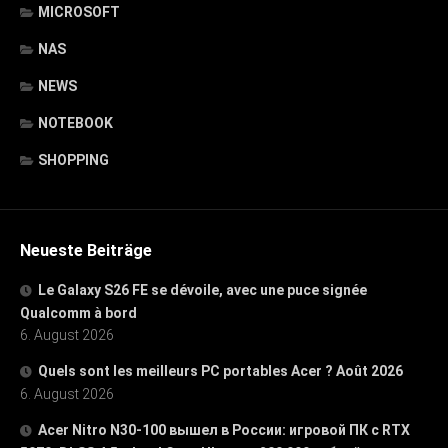
MICROSOFT
NAS
NEWS
NOTEBOOK
SHOPPING
Neueste Beiträge
Le Galaxy S26 FE se dévoile, avec une puce signée
Qualcomm à bord
6. August 2026
Quels sont les meilleurs PC portables Acer ? Août 2026
6. August 2026
Acer Nitro N30-100 вышел в России: игровой ПК с RTX