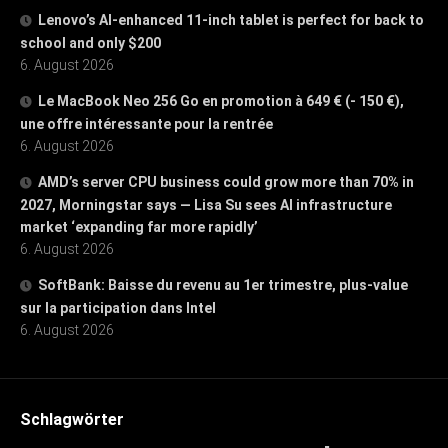
Lenovo’s AI-enhanced 11-inch tablet is perfect for back to
school and only $200
6. August 2026
Le MacBook Neo 256 Go en promotion à 649 € (- 150 €),
une offre intéressante pour la rentrée
6. August 2026
AMD’s server CPU business could grow more than 70% in
2027, Morningstar says — Lisa Su sees AI infrastructure
market ‘expanding far more rapidly’
6. August 2026
SoftBank: Baisse du revenu au 1er trimestre, plus-value
sur la participation dans Intel
6. August 2026
Schlagwörter