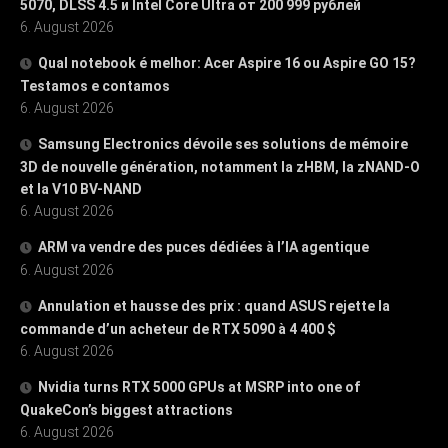
5070, DLSS 4.5 и Intel Core Ultra от 200 999 рублей
6. August 2026
Qual notebook é melhor: Acer Aspire 16 ou Aspire GO 15?
Testamos e contamos
6. August 2026
Samsung Electronics dévoile ses solutions de mémoire
3D de nouvelle génération, notamment la zHBM, la zNAND-O
et la V10 BV-NAND
6. August 2026
ARM va vendre des puces dédiées à l’IA agentique
6. August 2026
Annulation et hausse des prix : quand ASUS rejette la
commande d’un acheteur de RTX 5090 à 4 400 $
6. August 2026
Nvidia turns RTX 5000 GPUs at MSRP into one of
QuakeCon’s biggest attractions
6. August 2026