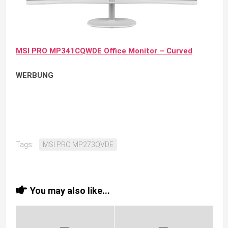
MSI PRO MP341CQWDE Office Monitor – Curved
WERBUNG
Tags:
MSI PRO MP273QVDE
You may also like...