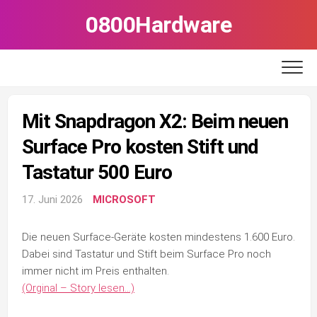
Skip
0800Hardware
to
content
Mit Snapdragon X2: Beim neuen
Surface Pro kosten Stift und
Tastatur 500 Euro
17. Juni 2026
MICROSOFT
Die neuen Surface-Geräte kosten mindestens 1.600 Euro.
Dabei sind Tastatur und Stift beim Surface Pro noch
immer nicht im Preis enthalten.
(Orginal – Story lesen…)