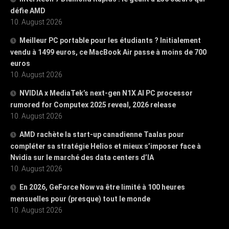
défie AMD
10. August 2026
Meilleur PC portable pour les étudiants ? Initialement
vendu à 1499 euros, ce MacBook Air passe à moins de 700
euros
10. August 2026
NVIDIA x MediaTek’s next-gen N1X AI PC processor
rumored for Computex 2025 reveal, 2026 release
10. August 2026
AMD rachète la start-up canadienne Taalas pour
compléter sa stratégie Helios et mieux s’imposer face à
Nvidia sur le marché des data centers d’IA
10. August 2026
En 2026, GeForce Now va être limité à 100 heures
mensuelles pour (presque) tout le monde
10. August 2026