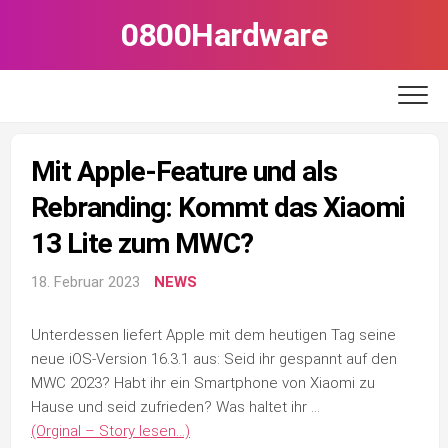
Skip
0800Hardware
to
content
Mit Apple-Feature und als
Rebranding: Kommt das Xiaomi
13 Lite zum MWC?
18. Februar 2023
NEWS
Unterdessen liefert Apple mit dem heutigen Tag seine
neue iOS-Version 16.3.1 aus: Seid ihr gespannt auf den
MWC 2023? Habt ihr ein Smartphone von Xiaomi zu
Hause und seid zufrieden? Was haltet ihr …
(Orginal – Story lesen…)