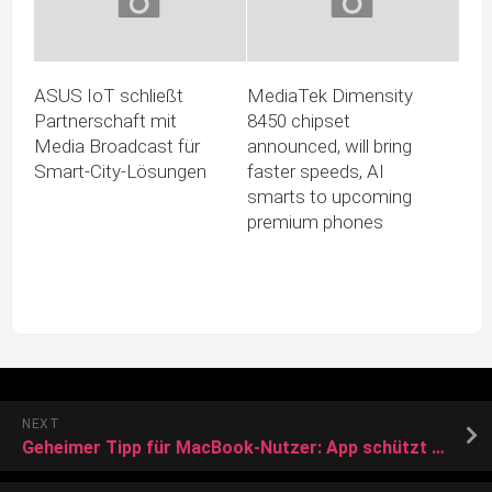
ASUS IoT schließt
MediaTek Dimensity
Partnerschaft mit
8450 chipset
Media Broadcast für
announced, will bring
Smart-City-Lösungen
faster speeds, AI
smarts to upcoming
premium phones
NEXT
Geheimer Tipp für MacBook-Nutzer: App schützt Apple-Notebook vor Verschleiß