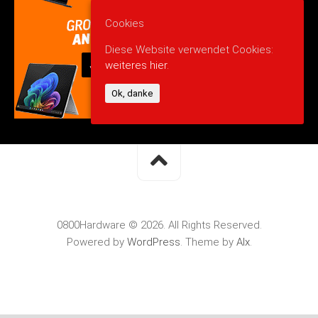
Cookies
Diese Website verwendet Cookies:
weiteres hier.
Ok, danke
0800Hardware © 2026. All Rights Reserved.
Powered by
WordPress
. Theme by
Alx
.