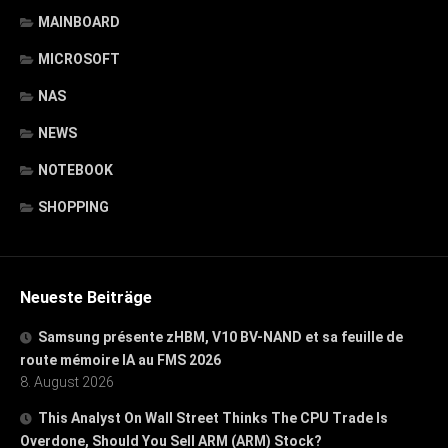
MAINBOARD
MICROSOFT
NAS
NEWS
NOTEBOOK
SHOPPING
Neueste Beiträge
Samsung présente zHBM, V10 BV-NAND et sa feuille de
route mémoire IA au FMS 2026
8. August 2026
This Analyst On Wall Street Thinks The CPU Trade Is
Overdone, Should You Sell ARM (ARM) Stock?