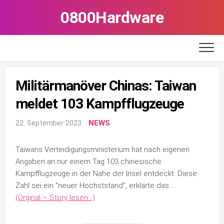
Skip
0800Hardware
to
content
Militärmanöver Chinas: Taiwan
meldet 103 Kampfflugzeuge
22. September 2023
NEWS
Taiwans Verteidigungsministerium hat nach eigenen
Angaben an nur einem Tag 103 chinesische
Kampfflugzeuge in der Nähe der Insel entdeckt. Diese
Zahl sei ein “neuer Höchststand”, erklärte das …
(Orginal – Story lesen…)