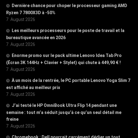
Dernière chance pour choper le processeur gaming AMD
Ryzen 7 7800X3D à -50%
7. August 2026
Les meilleurs processeurs pour le poste de travail et la
bureautique avancée en 2026
7. August 2026
Enorme promo sur le pack ultime Lenovo Idea Tab Pro
(Écran 3K 144Hz + Clavier + Stylet) qui chute à 449,90 € !
7. August 2026
À un mois de la rentrée, le PC portable Lenovo Yoga Slim 7
est affiché au meilleur prix
7. August 2026
J’ai testé le HP OmniBook Ultra Flip 14 pendant une
semaine : tout m’a séduit jusqu’à ce qu’un seul détail me
freine
7. August 2026
Chromebook : Dell pourrait carrément dédier un tout