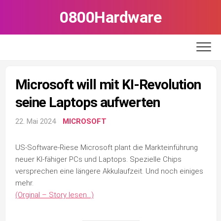
Skip
0800Hardware
to
content
Microsoft will mit KI-Revolution
seine Laptops aufwerten
22. Mai 2024
MICROSOFT
US-Software-Riese Microsoft plant die Markteinführung
neuer KI-fähiger PCs und Laptops. Spezielle Chips
versprechen eine längere Akkulaufzeit. Und noch einiges
mehr.
(Orginal – Story lesen…)