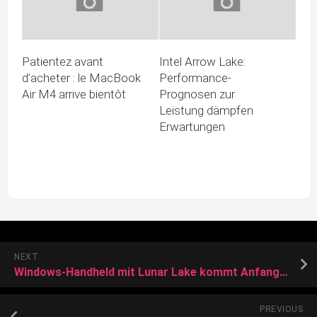
Patientez avant
Intel Arrow Lake:
d’acheter : le MacBook
Performance-
Air M4 arrive bientôt
Prognosen zur
Leistung dämpfen
Erwartungen
NEXT
Windows-Handheld mit Lunar Lake kommt Anfang 2025
PREVIOUS