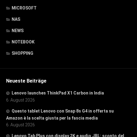
MICROSOFT
NAS
NEWS
NOTEBOOK
SHOPPING
Neueste Beiträge
Lenovo launches ThinkPad X1 Carbon in India
6. August 2026
Questo tablet Lenovo con Snap 8s G4 in offerta su
Amazon è la scelta giusta per la fascia media
6. August 2026
Lenovo Tab Plus con display 2K e audio JBL: sconto del