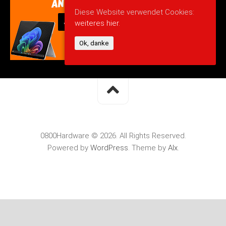
Diese Website verwendet Cookies:
weiteres hier.
Ok, danke
0800Hardware © 2026. All Rights Reserved.
Powered by
WordPress
. Theme by
Alx
.