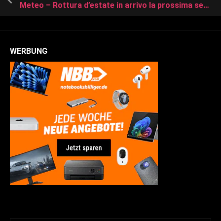
Meteo – Rottura d’estate in arrivo la prossima settimana con maltempo intenso e diffusa e una decisa rinfrescata
WERBUNG