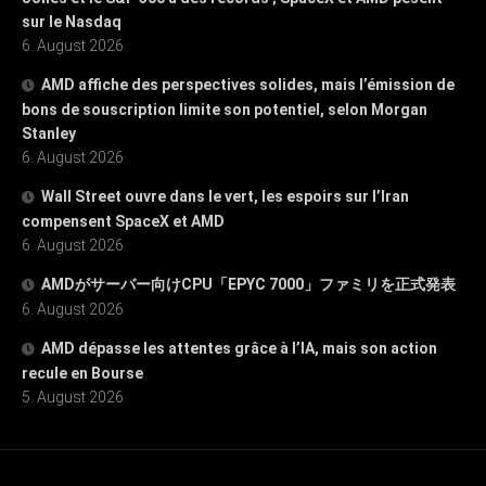
sur le Nasdaq
6. August 2026
AMD affiche des perspectives solides, mais l’émission de
bons de souscription limite son potentiel, selon Morgan
Stanley
6. August 2026
Wall Street ouvre dans le vert, les espoirs sur l’Iran
compensent SpaceX et AMD
6. August 2026
AMDがサーバー向けCPU「EPYC 7000」ファミリを正式発表
6. August 2026
AMD dépasse les attentes grâce à l’IA, mais son action
recule en Bourse
5. August 2026