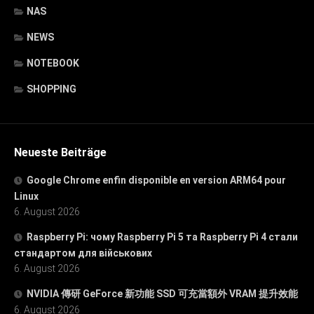
NAS
NEWS
NOTEBOOK
SHOPPING
Neueste Beiträge
Google Chrome enfin disponible en version ARM64 pour
Linux
6. August 2026
Raspberry Pi: чому Raspberry Pi 5 та Raspberry Pi 4 стали
стандартом для військових
6. August 2026
NVIDIA 傳研 GeForce 新功能 SSD 可充當額外 VRAM 提升效能
6. August 2026