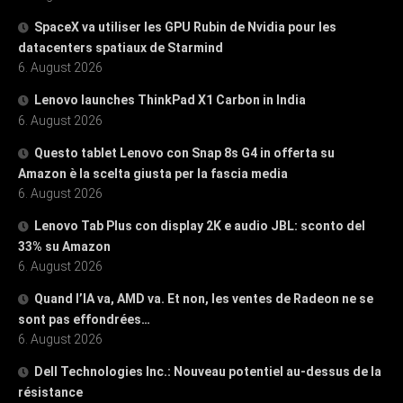
SpaceX va utiliser les GPU Rubin de Nvidia pour les
datacenters spatiaux de Starmind
6. August 2026
Lenovo launches ThinkPad X1 Carbon in India
6. August 2026
Questo tablet Lenovo con Snap 8s G4 in offerta su
Amazon è la scelta giusta per la fascia media
6. August 2026
Lenovo Tab Plus con display 2K e audio JBL: sconto del
33% su Amazon
6. August 2026
Quand l’IA va, AMD va. Et non, les ventes de Radeon ne se
sont pas effondrées…
6. August 2026
Dell Technologies Inc.: Nouveau potentiel au-dessus de la
résistance