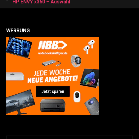
HP ENVY x360 – Auswahl
WERBUNG