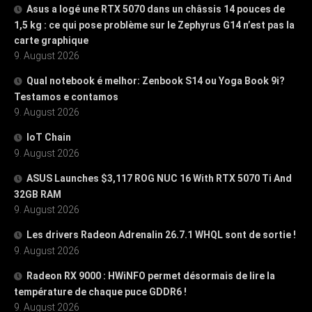
Asus a logé une RTX 5070 dans un châssis 14 pouces de
1,5 kg : ce qui pose problème sur le Zephyrus G14 n’est pas la
carte graphique
9. August 2026
Qual notebook é melhor: Zenbook S14 ou Yoga Book 9i?
Testamos e contamos
9. August 2026
IoT Chain
9. August 2026
ASUS Launches $3,117 ROG NUC 16 With RTX 5070 Ti And
32GB RAM
9. August 2026
Les drivers Radeon Adrenalin 26.7.1 WHQL sont de sortie !
9. August 2026
Radeon RX 9000 : HWiNFO permet désormais de lire la
température de chaque puce GDDR6 !
9. August 2026