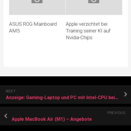
ASUS ROG Mainboard
Apple verzichtet bei
AM5
Training seiner KI auf
Nvidia-Chips
NEXT
Anzeige: Gaming-Laptop und PC mit Intel-CPU bei Saturn mit Rabatt
PREVIOUS
Apple MacBook Air (M1) – Angebote