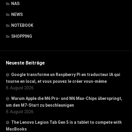
NAS
NEWS
NOTEBOOK
SHOPPING
Neueste Beiträge
Google transforme un Raspberry Pi en traducteur IA qui
tourne en local, et vous pouvez le créer vous-même
8. August 2026
Warum Apple die M6 Pro- und M6 Max-Chips überspringt,
um den M7-Start zu beschleunigen
8. August 2026
The Lenovo Legion Tab Gen 5 is a tablet to compete with
MacBooks