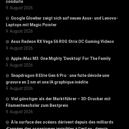
conduite
9. August 2026
Google Glowbar zeigt sich auf neuen Asus- und Lenovo-
Laptops mit Magic Pointer
9. August 2026
Asus Radeon RX Vega 56 ROG Strix OC Gaming Videos
9. August 2026
Apple iMac M3: One Mighty ‘Desktop’ For The Family
9. August 2026
Snapdragon 8 Elite Gen 6 Pro : une fuite dévoile une
gravure en 2 nm et une IA graphique inédite
9. August 2026
Viel günstiger als der Marktführer – 3D-Drucker mit
Filamentwechsler zum Bestpreis
9. August 2026
À la surface des océans dérivent depuis des milliards
d’années des organismes invisibles à l’œil nu : depuis