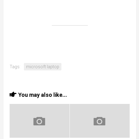
Tags:
microsoft laptop
You may also like...