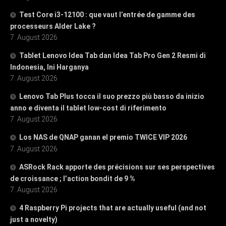
Test Core i3-12100 : que vaut l’entrée de gamme des
processeurs Alder Lake ?
7. August 2026
Tablet Lenovo Idea Tab dan Idea Tab Pro Gen 2 Resmi di
Indonesia, Ini Harganya
7. August 2026
Lenovo Tab Plus tocca il suo prezzo più basso da inizio
anno e diventa il tablet low-cost di riferimento
7. August 2026
Los NAS de QNAP ganan el premio TWICE VIP 2026
7. August 2026
ASRock Rack apporte des précisions sur ses perspectives
de croissance ; l’action bondit de 9 %
7. August 2026
4 Raspberry Pi projects that are actually useful (and not
just a novelty)