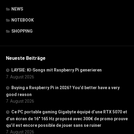
NEWS
NOTEBOOK
SHOPPING
Neueste Beiträge
LAYSIE: KI-Songs mit Raspberry Pi generieren
7. August 2026
Buying a Raspberry Pi in 2026? You’d better have a very
good reason
7. August 2026
Ce PC portable gaming Gigabyte équipé d’une RTX 5070 et
d’un écran de 16″ 165 Hz proposé avec 300€ de promo prouve
qu’il est encore possible de jouer sans se ruiner
7. August 2026