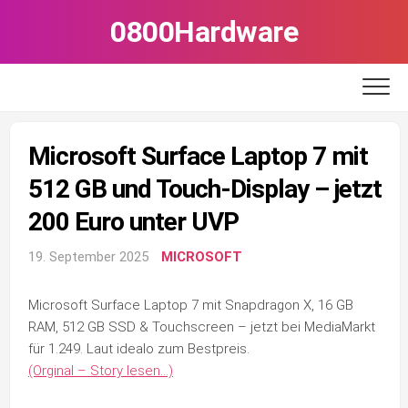
Skip
0800Hardware
to
content
Microsoft Surface Laptop 7 mit
512 GB und Touch-Display – jetzt
200 Euro unter UVP
19. September 2025
MICROSOFT
Microsoft Surface Laptop 7 mit Snapdragon X, 16 GB
RAM, 512 GB SSD & Touchscreen – jetzt bei MediaMarkt
für 1.249. Laut idealo zum Bestpreis.
(Orginal – Story lesen…)