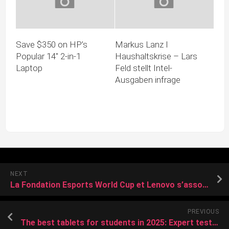
Save $350 on HP’s
Markus Lanz I
Popular 14″ 2-in-1
Haushaltskrise – Lars
Laptop
Feld stellt Intel-
Ausgaben infrage
NEXT
La Fondation Esports World Cup et Lenovo s’associent pour soutenir la prochaine génération de champions d’esport
PREVIOUS
The best tablets for students in 2025: Expert tested and reviewed