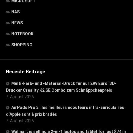
MICROSOFT
NAS
NEWS
NOTEBOOK
SHOPPING
Neueste Beiträge
Multi-Farb- und -Material-Druck für nur 299 Euro: 3D-
Drucker Creality K2 SE Combo zum Schnäppchenpreis
7. August 2026
AirPods Pro 3 : les meilleurs écouteurs intra-auriculaires
d’Apple sont à prix bradés
7. August 2026
Walmart is selling a 2-in-1 laptop and tablet for just $74 in