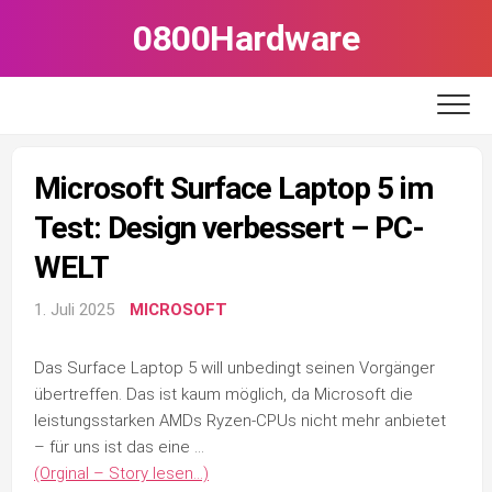
Skip
0800Hardware
to
content
Microsoft Surface Laptop 5 im
Test: Design verbessert – PC-
WELT
1. Juli 2025
MICROSOFT
Das Surface Laptop 5 will unbedingt seinen Vorgänger
übertreffen. Das ist kaum möglich, da Microsoft die
leistungsstarken AMDs Ryzen-CPUs nicht mehr anbietet
– für uns ist das eine …
(Orginal – Story lesen…)