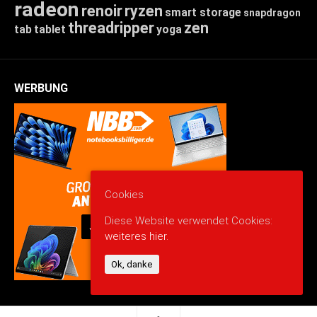
radeon
renoir
ryzen
smart storage
snapdragon
threadripper
zen
tab
tablet
yoga
WERBUNG
Cookies
Diese Website verwendet Cookies:
weiteres hier.
Ok, danke