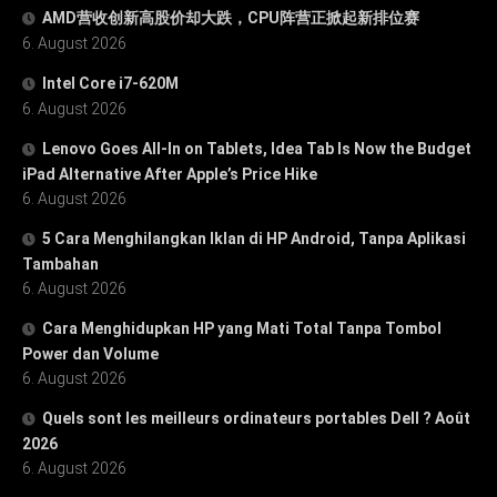
AMD营收创新高股价却大跌，CPU阵营正掀起新排位赛
6. August 2026
Intel Core i7-620M
6. August 2026
Lenovo Goes All-In on Tablets, Idea Tab Is Now the Budget
iPad Alternative After Apple’s Price Hike
6. August 2026
5 Cara Menghilangkan Iklan di HP Android, Tanpa Aplikasi
Tambahan
6. August 2026
Cara Menghidupkan HP yang Mati Total Tanpa Tombol
Power dan Volume
6. August 2026
Quels sont les meilleurs ordinateurs portables Dell ? Août
2026
6. August 2026