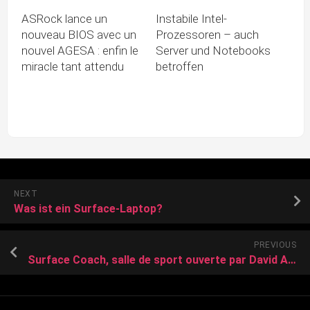
ASRock lance un
Instabile Intel-
nouveau BIOS avec un
Prozessoren – auch
nouvel AGESA : enfin le
Server und Notebooks
miracle tant attendu
betroffen
NEXT
Was ist ein Surface-Laptop?
PREVIOUS
Surface Coach, salle de sport ouverte par David Andrieu est la seule en centre-ville de Vannes