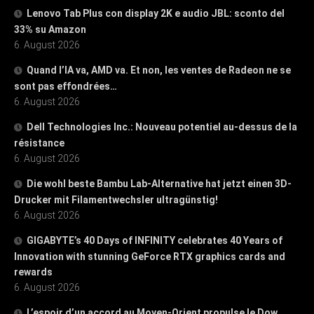
Lenovo Tab Plus con display 2K e audio JBL: sconto del
33% su Amazon
6. August 2026
Quand l’IA va, AMD va. Et non, les ventes de Radeon ne se
sont pas effondrées…
6. August 2026
Dell Technologies Inc.: Nouveau potentiel au-dessus de la
résistance
6. August 2026
Die wohl beste Bambu Lab-Alternative hat jetzt einen 3D-
Drucker mit Filamentwechsler ultragünstig!
6. August 2026
GIGABYTE’s 40 Days of INFINITY celebrates 40 Years of
Innovation with stunning GeForce RTX graphics cards and
rewards
6. August 2026
L’espoir d’un accord au Moyen-Orient propulse le Dow