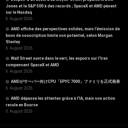
Jones et le S&P 500 à des records ; SpaceX et AMD pèsent
sur le Nasdaq
6. August 2026
AMD affiche des perspectives solides, mais l’émission de
bons de souscription limite son potentiel, selon Morgan
Stanley
6. August 2026
Wall Street ouvre dans le vert, les espoirs sur l’Iran
compensent SpaceX et AMD
6. August 2026
AMDがサーバー向けCPU「EPYC 7000」ファミリを正式発表
6. August 2026
AMD dépasse les attentes grâce à l’IA, mais son action
recule en Bourse
5. August 2026