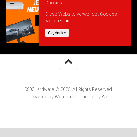
Cookies
Diese Website verwendet Cookies:
weiteres hier.
Ok, danke
0800Hardware © 2026. All Rights Reserved.
Powered by
WordPress
. Theme by
Alx
.