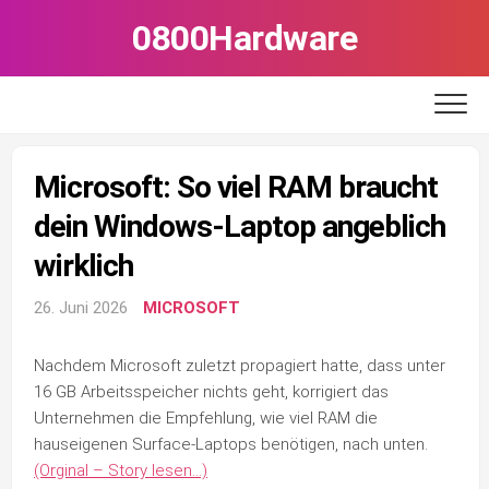
Skip
0800Hardware
to
content
Microsoft: So viel RAM braucht
dein Windows-Laptop angeblich
wirklich
26. Juni 2026
MICROSOFT
Nachdem Microsoft zuletzt propagiert hatte, dass unter
16 GB Arbeitsspeicher nichts geht, korrigiert das
Unternehmen die Empfehlung, wie viel RAM die
hauseigenen Surface-Laptops benötigen, nach unten.
(Orginal – Story lesen…)