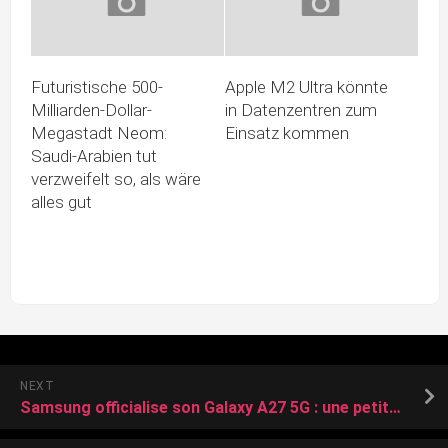
Futuristische 500-
Apple M2 Ultra könnte
Milliarden-Dollar-
in Datenzentren zum
Megastadt Neom:
Einsatz kommen
Saudi-Arabien tut
verzweifelt so, als wäre
alles gut
NEXT
Samsung officialise son Galaxy A27 5G : une petite évolution au prix gonflé