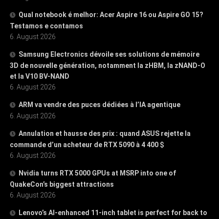
Qual notebook é melhor: Acer Aspire 16 ou Aspire GO 15?
Testamos e contamos
6. August 2026
Samsung Electronics dévoile ses solutions de mémoire
3D de nouvelle génération, notamment la zHBM, la zNAND-O
et la V10 BV-NAND
6. August 2026
ARM va vendre des puces dédiées à l’IA agentique
6. August 2026
Annulation et hausse des prix : quand ASUS rejette la
commande d’un acheteur de RTX 5090 à 4 400 $
6. August 2026
Nvidia turns RTX 5000 GPUs at MSRP into one of
QuakeCon’s biggest attractions
6. August 2026
Lenovo’s AI-enhanced 11-inch tablet is perfect for back to