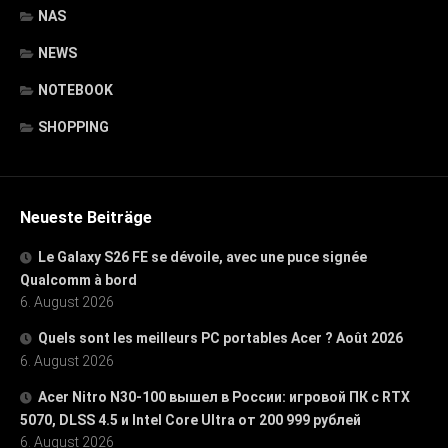
NAS
NEWS
NOTEBOOK
SHOPPING
Neueste Beiträge
Le Galaxy S26 FE se dévoile, avec une puce signée
Qualcomm à bord
6. August 2026
Quels sont les meilleurs PC portables Acer ? Août 2026
6. August 2026
Acer Nitro N30-100 вышел в России: игровой ПК с RTX
5070, DLSS 4.5 и Intel Core Ultra от 200 999 рублей
6. August 2026