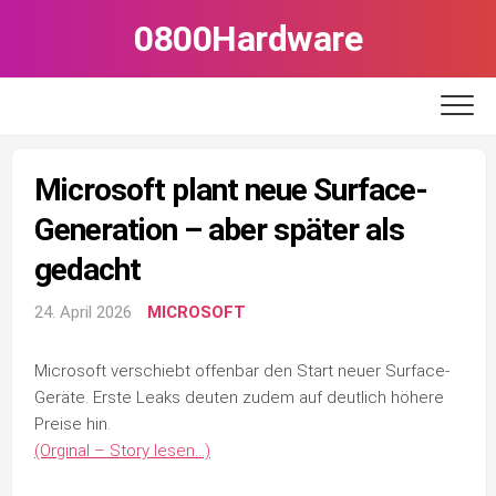
Skip
0800Hardware
to
content
Microsoft plant neue Surface-
Generation – aber später als
gedacht
24. April 2026
MICROSOFT
Microsoft verschiebt offenbar den Start neuer Surface-
Geräte. Erste Leaks deuten zudem auf deutlich höhere
Preise hin.
(Orginal – Story lesen…)