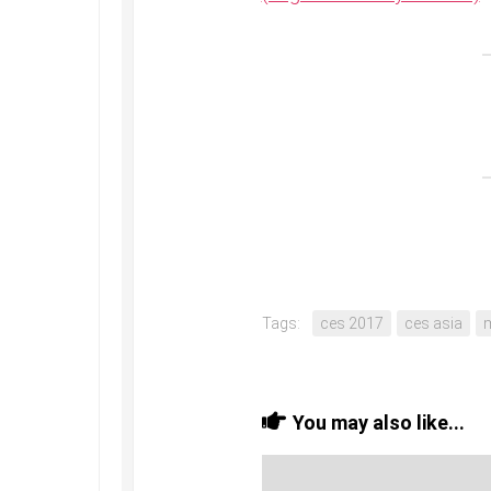
Tags:
ces 2017
ces asia
You may also like...