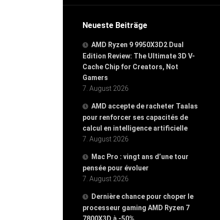
Neueste Beiträge
AMD Ryzen 9 9950X3D2 Dual
Edition Review: The Ultimate 3D V-
Cache Chip for Creators, Not
Gamers
7. August 2026
AMD accepte de racheter Taalas
pour renforcer ses capacités de
calcul en intelligence artificielle
7. August 2026
Mac Pro : vingt ans d’une tour
pensée pour évoluer
7. August 2026
Dernière chance pour choper le
processeur gaming AMD Ryzen 7
7800X3D à -50%