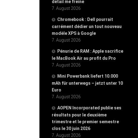
détail me freine
7. August 2026
Chromebook : Dell pourrait
carrément dédier un tout nouveau
modèle XPS à Google
7. August 2026
Pénurie de RAM : Apple sacrifice
le MacBook Air au profit du Pro
7. August 2026
Mini Powerbank liefert 10.000
mAh für unterwegs – jetzt unter 10
Euro
7. August 2026
AOPEN Incorporated publie ses
résultats pour le deuxième
trimestre et le premier semestre
clos le 30 juin 2026
7. August 2026