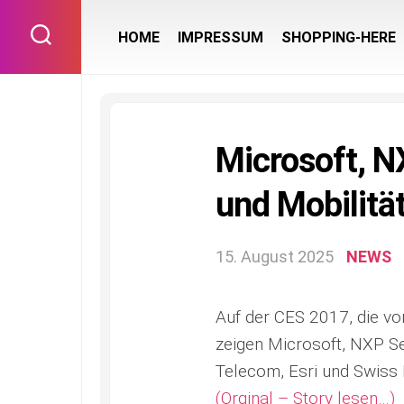
Skip
to
HOME
IMPRESSUM
SHOPPING-HERE
content
Microsoft, N
und Mobilitä
15. August 2025
NEWS
Auf der CES 2017, die vom
zeigen Microsoft, NXP Se
Telecom, Esri und Swiss
(Orginal – Story lesen…)