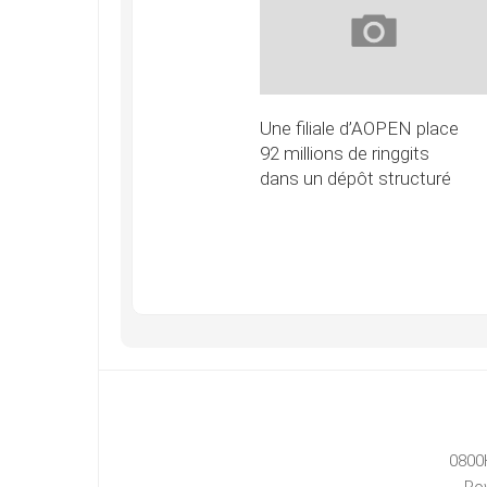
Une filiale d’AOPEN place
92 millions de ringgits
dans un dépôt structuré
0800
Po