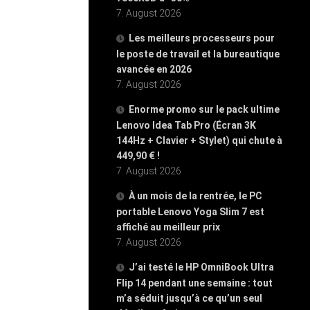
7. August 2026
Les meilleurs processeurs pour
le poste de travail et la bureautique
avancée en 2026
7. August 2026
Enorme promo sur le pack ultime
Lenovo Idea Tab Pro (Écran 3K
144Hz + Clavier + Stylet) qui chute à
449,90 € !
7. August 2026
À un mois de la rentrée, le PC
portable Lenovo Yoga Slim 7 est
affiché au meilleur prix
7. August 2026
J’ai testé le HP OmniBook Ultra
Flip 14 pendant une semaine : tout
m’a séduit jusqu’à ce qu’un seul