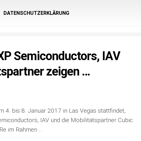
DATENSCHUTZERKLÄRUNG
XP Semiconductors, IAV
tspartner zeigen …
 4. bis 8. Januar 2017 in Las Vegas stattfindet,
miconductors, IAV und die Mobilitätspartner Cubic
 Re im Rahmen …