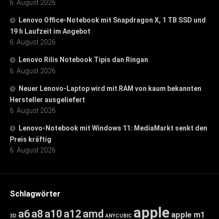
6. August 2026
Lenovo Office-Notebook mit Snapdragon X, 1 TB SSD und
19 h Laufzeit im Angebot
6. August 2026
Lenovo Rilis Notebook Tipis dan Ringan
6. August 2026
Neuer Lenovo-Laptop wird mit RAM von kaum bekannten
Hersteller ausgeliefert
6. August 2026
Lenovo-Notebook mit Windows 11: MediaMarkt senkt den
Preis kräftig
6. August 2026
Schlagwörter
apple
a6
a8
a10
a12
amd
apple m1
3D
ANYCUBIC