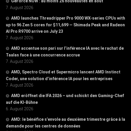
GeForce NOW : au moins 26 nouveautés en août
7. August 2026
AMD launches Threadripper Pro 9000 WX-series CPUs with
up to 96 Zen 5 cores for $11,699 — Shimada Peak and Radeon
AI Pro R9700 arrive on July 23
7. August 2026
AMD accentue son pari sur l’inférence IA avec le rachat de
Taalas face à une concurrence accrue
7. August 2026
AMD, Spectro Cloud et Supermicro lancent AMD Instinct
Coder, une solution d’inférence IA pour les entreprises
7. August 2026
AMD eröffnet die IFA 2026 – und schickt den Gaming-Chef
auf die KI-Bühne
6. August 2026
AMD: le bénéfice s’envole au deuxième trimestre grâce à la
demande pour les centres de données