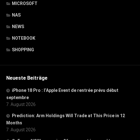
MICROSOFT
NAS
NEWS
NOTEBOOK
SHOPPING
Neueste Beiträge
iPhone 18 Pro : l’Apple Event de rentrée prévu début
septembre
7. August 2026
Prediction: Arm Holdings Will Trade at This Price in 12
Months
7. August 2026