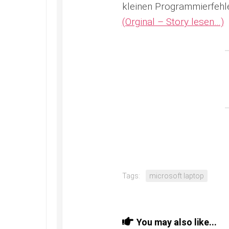
kleinen Programmierfehle
(Orginal – Story lesen…)
Tags:
microsoft laptop
You may also like...