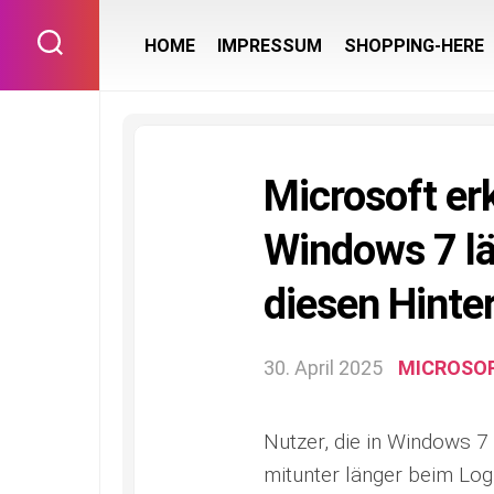
Skip
to
HOME
IMPRESSUM
SHOPPING-HERE
content
Microsoft er
Windows 7 lä
diesen Hinte
30. April 2025
MICROSO
Nutzer, die in Windows 7
mitunter länger beim Log