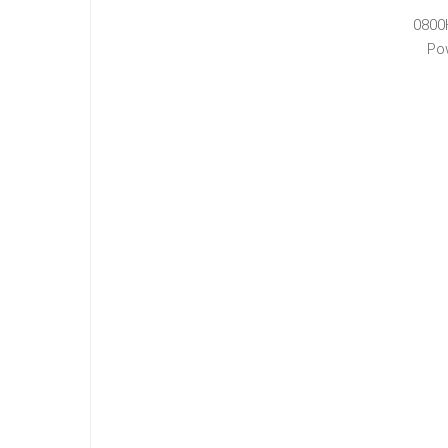
0800
Po