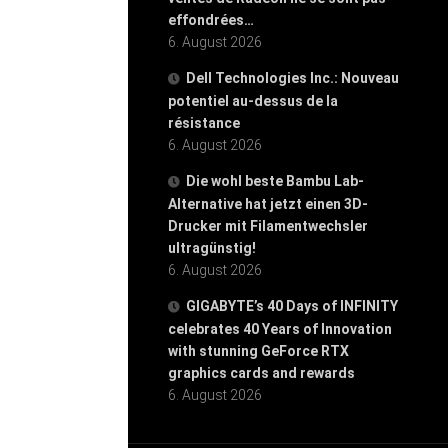
effondrées…
6. August 2026
Dell Technologies Inc.: Nouveau
potentiel au-dessus de la
résistance
6. August 2026
Die wohl beste Bambu Lab-
Alternative hat jetzt einen 3D-
Drucker mit Filamentwechsler
ultragünstig!
6. August 2026
GIGABYTE’s 40 Days of INFINITY
celebrates 40 Years of Innovation
with stunning GeForce RTX
graphics cards and rewards
6. August 2026