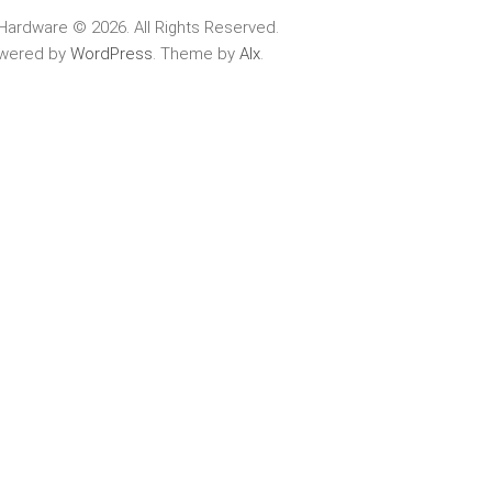
Hardware © 2026. All Rights Reserved.
wered by
WordPress
. Theme by
Alx
.