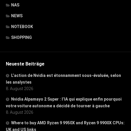
NAS
NEWS
NOTEBOOK
SHOPPING
Neueste Beiträge
L’action de Nvidia est étonnamment sous-évaluée, selon
les analystes
8. August 2026
Nvidia Alpamayo 2 Super : l’IA qui explique enfin pourquoi
votre voiture autonome a décidé de tourner à gauche
8. August 2026
Where to buy AMD Ryzen 9 9950X and Ryzen 9 9900X CPUs:
UK and US links