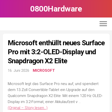
Skip
0800Hardware
to
content
Microsoft enthüllt neues Surface
Pro mit 3:2-OLED-Display und
Snapdragon X2 Elite
16. Juni 2026
MICROSOFT
Microsoft legt das Surface Pro neu auf, und spendiert
dem 13 Zoll Convertible-Tablet ein Upgrade auf den
Qualcomm Snapdragon X2 Elite. Mit einem 120 Hz OLED-
Display im 3:2-Format, einer Akkulaufzeit v …
(Orginal – Story lesen…)