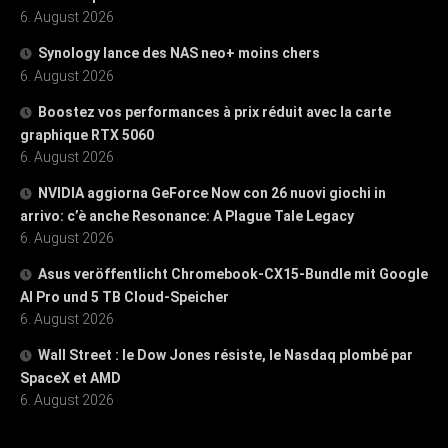
6. August 2026
Synology lance des NAS neo+ moins chers
6. August 2026
Boostez vos performances à prix réduit avec la carte
graphique RTX 5060
6. August 2026
NVIDIA aggiorna GeForce Now con 26 nuovi giochi in
arrivo: c’è anche Resonance: A Plague Tale Legacy
6. August 2026
Asus veröffentlicht Chromebook-CX15-Bundle mit Google
AI Pro und 5 TB Cloud-Speicher
6. August 2026
Wall Street : le Dow Jones résiste, le Nasdaq plombé par
SpaceX et AMD
6. August 2026