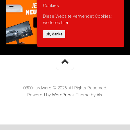
Cookies
Diese Website verwendet Cookies:
weiteres hier.
Ok, danke
0800Hardware © 2026. All Rights Reserved.
Powered by
WordPress
. Theme by
Alx
.