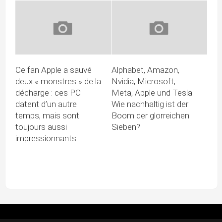
Ce fan Apple a sauvé
Alphabet, Amazon,
deux « monstres » de la
Nvidia, Microsoft,
décharge : ces PC
Meta, Apple und Tesla:
datent d’un autre
Wie nachhaltig ist der
temps, mais sont
Boom der glorreichen
toujours aussi
Sieben?
impressionnants