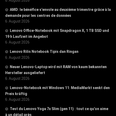
6. August 2026
AMD: le bénéfice s’envole au deuxième trimestre grâce à la
demande pour les centres de données
6. August 2026
Lenovo Office-Notebook mit Snapdragon X, 1 TB SSD und
19 h Laufzeit im Angebot
6. August 2026
Lenovo Rilis Notebook Tipis dan Ringan
6. August 2026
Neuer Lenovo-Laptop wird mit RAM von kaum bekannten
Hersteller ausgeliefert
6. August 2026
Lenovo-Notebook mit Windows 11: MediaMarkt senkt den
Preis kräftig
6. August 2026
Test du Lenovo Yoga 7x Slim (gen 11) : tout ce qu’on aime
à un détail près