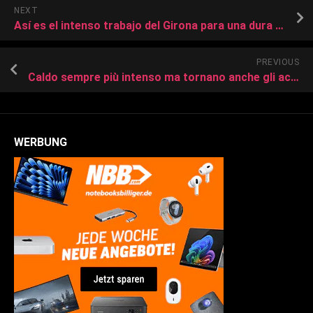
NEXT
Así es el intenso trabajo del Girona para una dura temporada | OneFootball
PREVIOUS
Caldo sempre più intenso ma tornano anche gli acquazzoni al Centro
WERBUNG