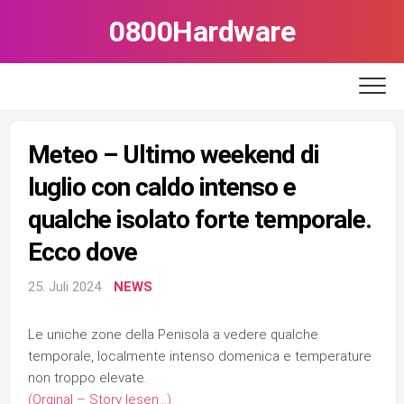
Skip
0800Hardware
to
content
Meteo – Ultimo weekend di
luglio con caldo intenso e
qualche isolato forte temporale.
Ecco dove
25. Juli 2024
NEWS
Le uniche zone della Penisola a vedere qualche
temporale, localmente intenso domenica e temperature
non troppo elevate.
(Orginal – Story lesen…)