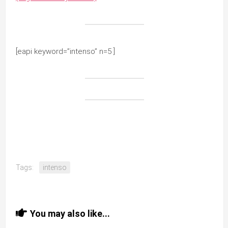
[eapi keyword=”intenso” n=5 ]
Tags:
intenso
You may also like...