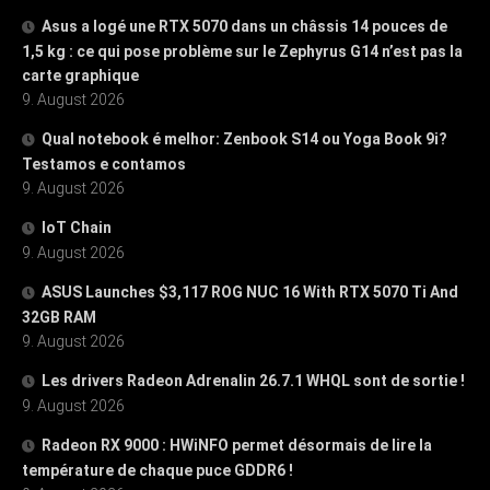
Asus a logé une RTX 5070 dans un châssis 14 pouces de
1,5 kg : ce qui pose problème sur le Zephyrus G14 n’est pas la
carte graphique
9. August 2026
Qual notebook é melhor: Zenbook S14 ou Yoga Book 9i?
Testamos e contamos
9. August 2026
IoT Chain
9. August 2026
ASUS Launches $3,117 ROG NUC 16 With RTX 5070 Ti And
32GB RAM
9. August 2026
Les drivers Radeon Adrenalin 26.7.1 WHQL sont de sortie !
9. August 2026
Radeon RX 9000 : HWiNFO permet désormais de lire la
température de chaque puce GDDR6 !