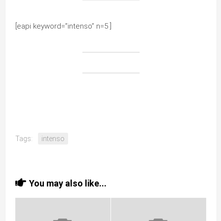
[eapi keyword=”intenso” n=5 ]
Tags:
intenso
You may also like...