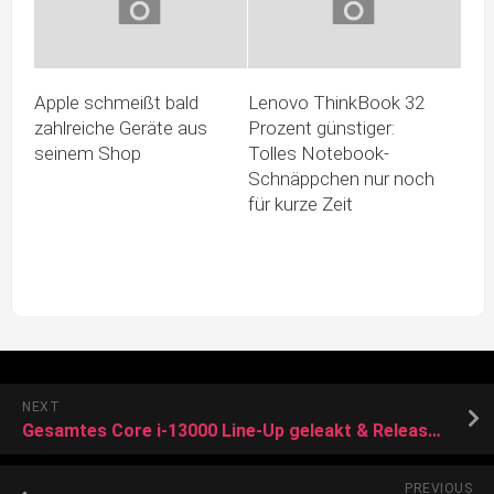
Apple schmeißt bald
Lenovo ThinkBook 32
zahlreiche Geräte aus
Prozent günstiger:
seinem Shop
Tolles Notebook-
Schnäppchen nur noch
für kurze Zeit
NEXT
Gesamtes Core i-13000 Line-Up geleakt & Releasetermin
PREVIOUS