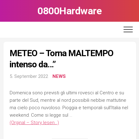
Skip
0800Hardware
to
content
METEO – Torna MALTEMPO
intenso da…”
5. September 2022
NEWS
Domenica sono previsti gli ultimi rovesci al Centro e su
parte del Sud, mentre al nord possibili nebbie mattutine
ma cielo poco nuvoloso. Pioggia e temporali sull’Italia nel
weekend. Come si legge sul …
(Orginal – Story lesen…)