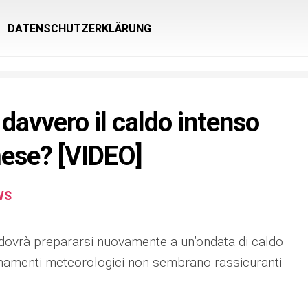
DATENSCHUTZERKLÄRUNG
davvero il caldo intenso
ese? [VIDEO]
WS
 dovrà prepararsi nuovamente a un’ondata di caldo
ornamenti meteorologici non sembrano rassicuranti