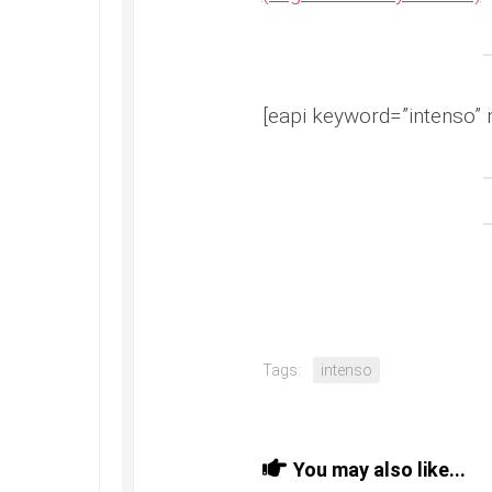
[eapi keyword=”intenso” 
Tags:
intenso
You may also like...