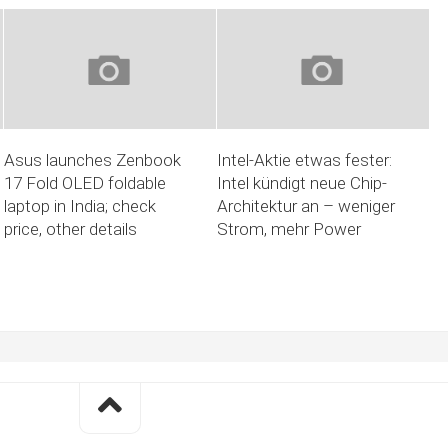
Asus launches Zenbook
Intel-Aktie etwas fester:
17 Fold OLED foldable
Intel kündigt neue Chip-
laptop in India; check
Architektur an – weniger
price, other details
Strom, mehr Power