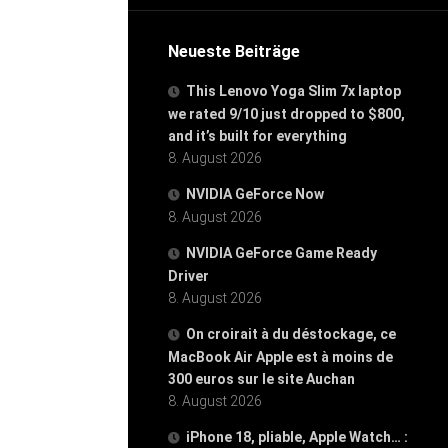
Neueste Beiträge
This Lenovo Yoga Slim 7x laptop
we rated 9/10 just dropped to $800,
and it’s built for everything
8. August 2026
NVIDIA GeForce Now
8. August 2026
NVIDIA GeForce Game Ready
Driver
8. August 2026
On croirait à du déstockage, ce
MacBook Air Apple est à moins de
300 euros sur le site Auchan
8. August 2026
iPhone 18, pliable, Apple Watch… :