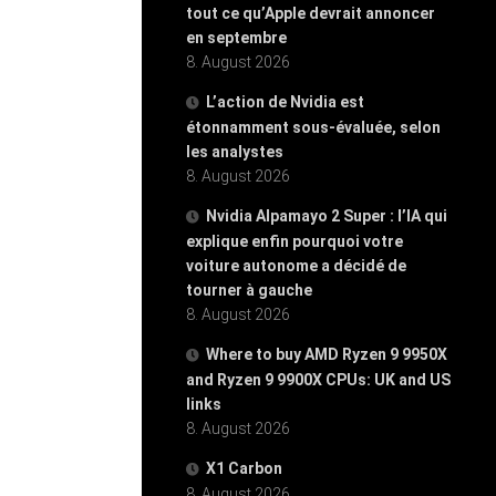
tout ce qu’Apple devrait annoncer
en septembre
8. August 2026
L’action de Nvidia est
étonnamment sous-évaluée, selon
les analystes
8. August 2026
Nvidia Alpamayo 2 Super : l’IA qui
explique enfin pourquoi votre
voiture autonome a décidé de
tourner à gauche
8. August 2026
Where to buy AMD Ryzen 9 9950X
and Ryzen 9 9900X CPUs: UK and US
links
8. August 2026
X1 Carbon
8. August 2026