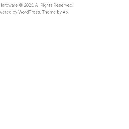
Hardware © 2026. All Rights Reserved.
wered by
WordPress
. Theme by
Alx
.