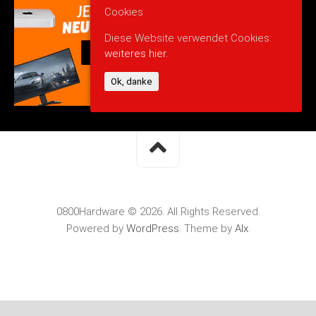
Cookies
Diese Website verwendet Cookies:
weiteres hier.
Ok, danke
0800Hardware © 2026. All Rights Reserved.
Powered by
WordPress
. Theme by
Alx
.