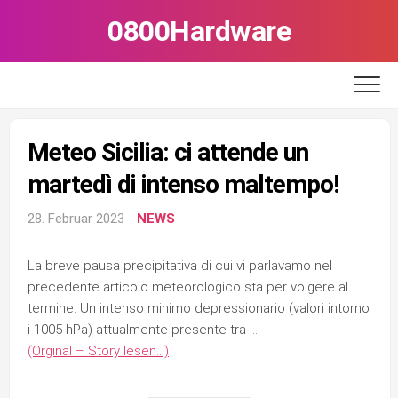
Skip
0800Hardware
to
content
Meteo Sicilia: ci attende un
martedì di intenso maltempo!
28. Februar 2023
NEWS
La breve pausa precipitativa di cui vi parlavamo nel
precedente articolo meteorologico sta per volgere al
termine. Un intenso minimo depressionario (valori intorno
i 1005 hPa) attualmente presente tra …
(Orginal – Story lesen…)