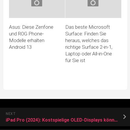
Asus: Diese Zenfone
Das beste Microsoft
und ROG Phone-
Surface: Finden Sie
Modelle erhalten
heraus, welches das
Android 13
richtige Surface 2-in-1,
Laptop oder All-in-One
für Sie ist
NEXT
iPad Pro (2024): Kostspielige OLED-Displays könnten den Preis in die Höhe treiben