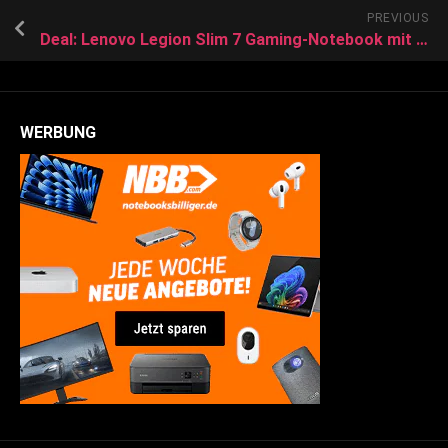
PREVIOUS
Deal: Lenovo Legion Slim 7 Gaming-Notebook mit RTX 3070 mit 30% Rabatt im Angebot
WERBUNG