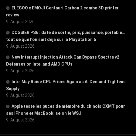
ELEGOO x EMOJI Centauri Carbon 2 combo 3D printer
review
9. August 2026
DOSSIER PS6 : date de sortie, prix, puissance, portable…
tout ce que l’on sait déjà sur la PlayStation 6
9. August 2026
New Interrupt Injection Attack Can Bypass Spectre v2
Defenses on Intel and AMD CPUs
9. August 2026
Intel May Raise CPU Prices Again as AI Demand Tightens
Supply
9. August 2026
Apple teste les puces de mémoire du chinois CXMT pour
ses iPhone et MacBook, selon le WSJ
9. August 2026