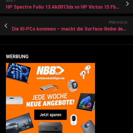
NEXT
HP Spectre Folio 13 Ak0013dx vs HP Victus 15 Fb0147ax
PREVIOUS
Die KI-PCs kommen – macht die Surface-Reihe den Anfang?
WERBUNG