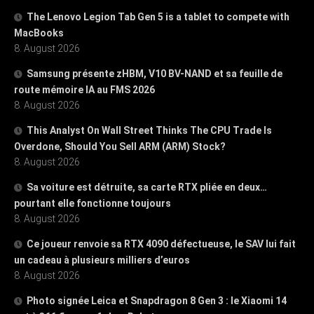
The Lenovo Legion Tab Gen 5 is a tablet to compete with
MacBooks
8. August 2026
Samsung présente zHBM, V10 BV-NAND et sa feuille de
route mémoire IA au FMS 2026
8. August 2026
This Analyst On Wall Street Thinks The CPU Trade Is
Overdone, Should You Sell ARM (ARM) Stock?
8. August 2026
Sa voiture est détruite, sa carte RTX pliée en deux…
pourtant elle fonctionne toujours
8. August 2026
Ce joueur renvoie sa RTX 4090 défectueuse, le SAV lui fait
un cadeau à plusieurs milliers d’euros
8. August 2026
Photo signée Leica et Snapdragon 8 Gen 3 : le Xiaomi 14