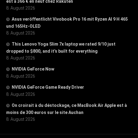
est à 366 € en neuf chez Rakuten
8. August 2026
Asus veröffentlicht Vivobook Pro 16 mit Ryzen AI 9 H 465
und 165Hz-OLED
8. August 2026
This Lenovo Yoga Slim 7x laptop we rated 9/10 just
dropped to $800, and it’s built for everything
8. August 2026
NVIDIA GeForce Now
8. August 2026
NVIDIA GeForce Game Ready Driver
8. August 2026
On croirait à du déstockage, ce MacBook Air Apple est à
moins de 300 euros sur le site Auchan
8. August 2026