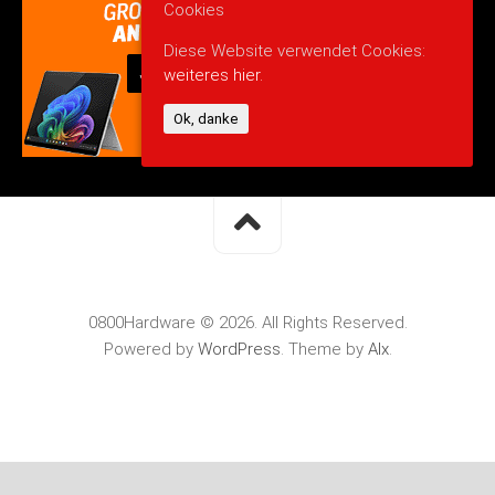
Cookies
Diese Website verwendet Cookies:
weiteres hier.
Ok, danke
0800Hardware © 2026. All Rights Reserved.
Powered by
WordPress
. Theme by
Alx
.