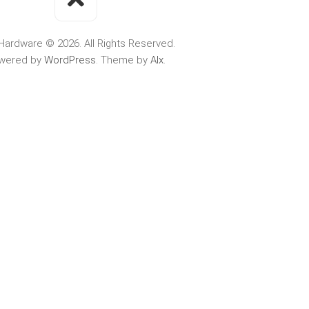
Hardware © 2026. All Rights Reserved.
wered by
WordPress
. Theme by
Alx
.