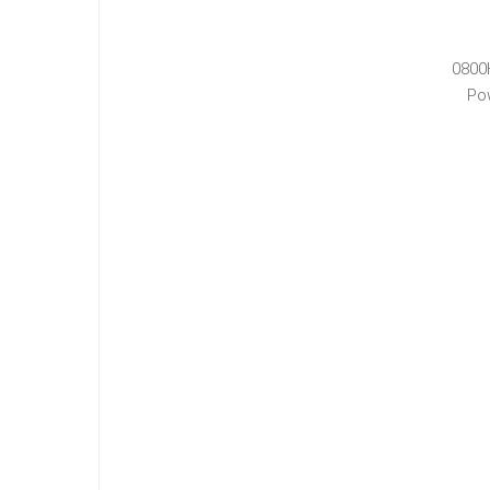
0800
Po