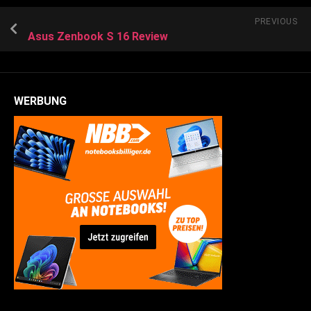
PREVIOUS
Asus Zenbook S 16 Review
WERBUNG