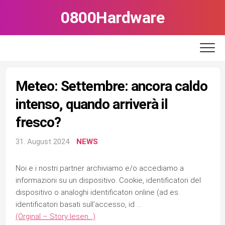
Skip
0800Hardware
to
content
Meteo: Settembre: ancora caldo
intenso, quando arriverà il
fresco?
31. August 2024
NEWS
Noi e i nostri partner archiviamo e/o accediamo a
informazioni su un dispositivo. Cookie, identificatori del
dispositivo o analoghi identificatori online (ad es.
identificatori basati sull’accesso, id …
(Orginal – Story lesen…)