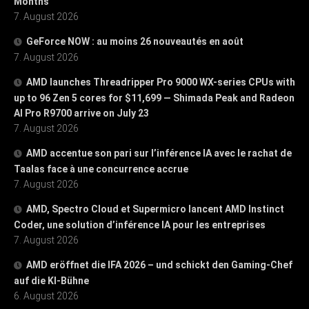
Months
7. August 2026
GeForce NOW : au moins 26 nouveautés en août
7. August 2026
AMD launches Threadripper Pro 9000 WX-series CPUs with
up to 96 Zen 5 cores for $11,699 — Shimada Peak and Radeon
AI Pro R9700 arrive on July 23
7. August 2026
AMD accentue son pari sur l’inférence IA avec le rachat de
Taalas face à une concurrence accrue
7. August 2026
AMD, Spectro Cloud et Supermicro lancent AMD Instinct
Coder, une solution d’inférence IA pour les entreprises
7. August 2026
AMD eröffnet die IFA 2026 – und schickt den Gaming-Chef
auf die KI-Bühne
6. August 2026