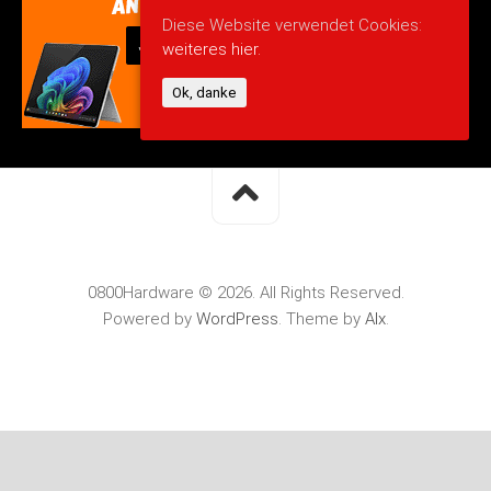
Diese Website verwendet Cookies:
weiteres hier.
Ok, danke
0800Hardware © 2026. All Rights Reserved.
Powered by
WordPress
. Theme by
Alx
.