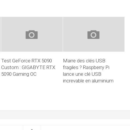
Test GeForce RTX 5090
Marre des clés USB
Custom : GIGABYTE RTX
fragiles ? Raspberry Pi
5090 Gaming OC
lance une clé USB
increvable en aluminium