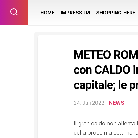
Skip
to
HOME
IMPRESSUM
SHOPPING-HERE
content
METEO ROMA 
con CALDO in
capitale; le p
24. Juli 2022
NEWS
Il gran caldo non allenta 
della prossima settimana