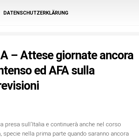
DATENSCHUTZERKLÄRUNG
– Attese giornate ancora
tenso ed AFA sulla
revisioni
la presa sull’Italia e continuerà anche nel corso
, specie nella prima parte quando saranno ancora