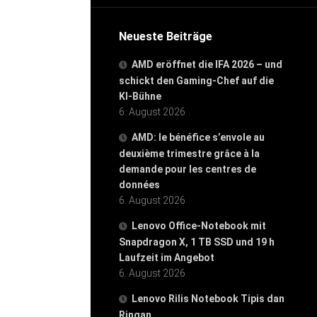
Neueste Beiträge
AMD eröffnet die IFA 2026 – und
schickt den Gaming-Chef auf die
KI-Bühne
6. August 2026
AMD: le bénéfice s’envole au
deuxième trimestre grâce à la
demande pour les centres de
données
6. August 2026
Lenovo Office-Notebook mit
Snapdragon X, 1 TB SSD und 19 h
Laufzeit im Angebot
6. August 2026
Lenovo Rilis Notebook Tipis dan
Ringan