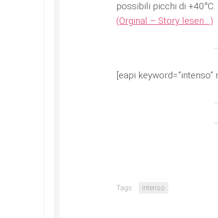
possibili picchi di +40°C.
(Orginal – Story lesen…)
[eapi keyword=”intenso” 
Tags:
intenso