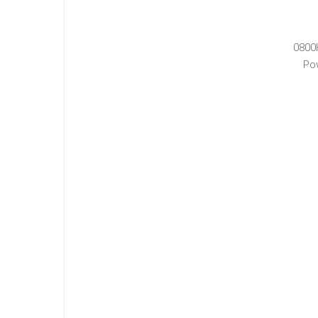
0800
Po