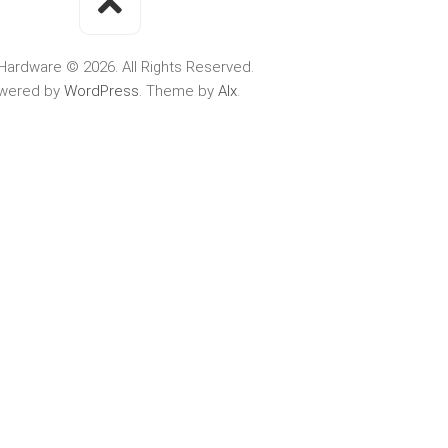
Hardware © 2026. All Rights Reserved.
wered by
WordPress
. Theme by
Alx
.