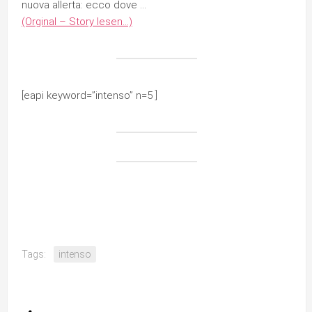
nuova allerta: ecco dove …
(Orginal – Story lesen…)
[eapi keyword=”intenso” n=5 ]
Tags:
intenso