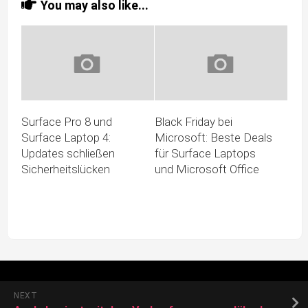
You may also like...
Surface Pro 8 und
Black Friday bei
Surface Laptop 4:
Microsoft: Beste Deals
Updates schließen
für Surface Laptops
Sicherheitslücken
und Microsoft Office
NEXT