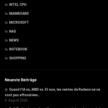
INTEL CPU
MAINBOARD
MICROSOFT
NAS
NEWS
NOTEBOOK
SHOPPING
Neueste Beiträge
Quand l’IA va, AMD va. Et non, les ventes de Radeon ne se
sont pas effondrées…
6. August 2026