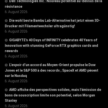
Dell Technologies Inc.: Nouveau potentiel au-dessus de la
résistance
6. August 2026
Die wohl beste Bambu Lab-Alternative hat jetzt einen 3D-
Drucker mit Filamentwechsler ultragünstig!
6. August 2026
GIGABYTE’s 40 Days of INFINITY celebrates 40 Years of
Innovation with stunning GeForce RTX graphics cards and
rewards
6. August 2026
L’espoir d’un accord au Moyen-Orient propulse le Dow
Jones et le S&P 500 à des records ; SpaceX et AMD pèsent
sur le Nasdaq
6. August 2026
AMD affiche des perspectives solides, mais l’émission de
bons de souscription limite son potentiel, selon Morgan
Stanley
6. August 2026