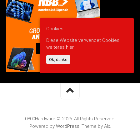
Cookies
Diese Website verwendet Cookies:
weiteres hier.
Ok, danke
0800Hardware © 2026. All Rights Reserved.
Powered by
WordPress
. Theme by
Alx
.