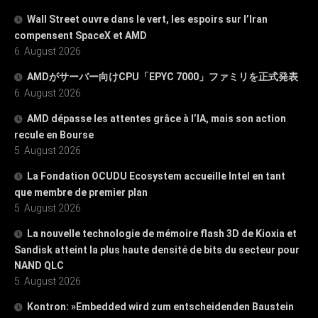
Wall Street ouvre dans le vert, les espoirs sur l’Iran
compensent SpaceX et AMD
6. August 2026
AMDがサーバー向けCPU「EPYC 7000」ファミリを正式発表
6. August 2026
AMD dépasse les attentes grâce à l’IA, mais son action
recule en Bourse
5. August 2026
La Fondation OCUDU Ecosystem accueille Intel en tant
que membre de premier plan
5. August 2026
La nouvelle technologie de mémoire flash 3D de Kioxia et
Sandisk atteint la plus haute densité de bits du secteur pour
NAND QLC
5. August 2026
Kontron: »Embedded wird zum entscheidenden Baustein