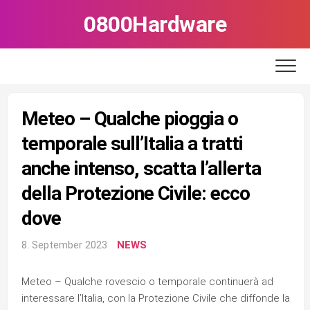
Skip
0800Hardware
to
content
Meteo – Qualche pioggia o
temporale sull’Italia a tratti
anche intenso, scatta l’allerta
della Protezione Civile: ecco
dove
8. September 2023
NEWS
Meteo – Qualche rovescio o temporale continuerà ad
interessare l’Italia, con la Protezione Civile che diffonde la