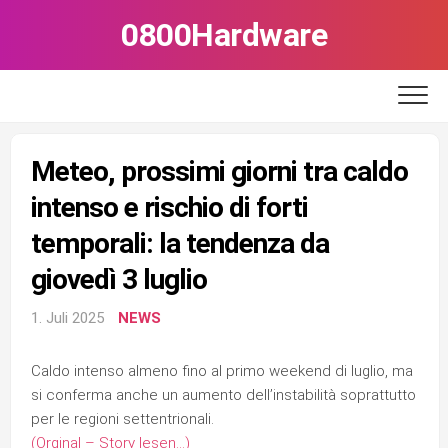
Skip
0800Hardware
to
content
Meteo, prossimi giorni tra caldo
intenso e rischio di forti
temporali: la tendenza da
giovedì 3 luglio
1. Juli 2025
NEWS
Caldo intenso almeno fino al primo weekend di luglio, ma
si conferma anche un aumento dell’instabilità soprattutto
per le regioni settentrionali.
(Orginal – Story lesen…)