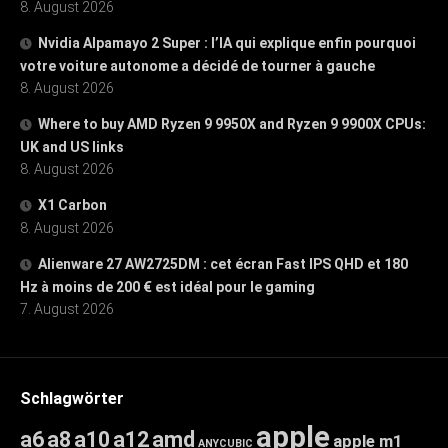
8. August 2026
Nvidia Alpamayo 2 Super : l’IA qui explique enfin pourquoi
votre voiture autonome a décidé de tourner à gauche
8. August 2026
Where to buy AMD Ryzen 9 9950X and Ryzen 9 9900X CPUs:
UK and US links
8. August 2026
X1 Carbon
8. August 2026
Alienware 27 AW2725DM : cet écran Fast IPS QHD et 180
Hz à moins de 200 € est idéal pour le gaming
7. August 2026
Schlagwörter
apple
a6
a8
a10
a12
amd
apple m1
ANYCUBIC