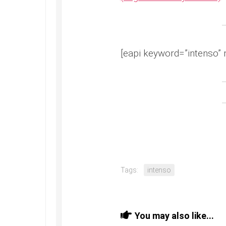
[eapi keyword=”intenso” 
Tags:
intenso
You may also like...