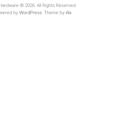
Hardware © 2026. All Rights Reserved.
wered by
WordPress
. Theme by
Alx
.