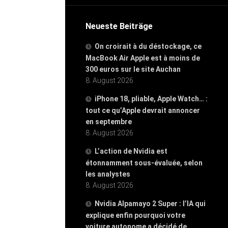
Neueste Beiträge
On croirait à du déstockage, ce
MacBook Air Apple est à moins de
300 euros sur le site Auchan
8. August 2026
iPhone 18, pliable, Apple Watch… :
tout ce qu’Apple devrait annoncer
en septembre
8. August 2026
L’action de Nvidia est
étonnamment sous-évaluée, selon
les analystes
8. August 2026
Nvidia Alpamayo 2 Super : l’IA qui
explique enfin pourquoi votre
voiture autonome a décidé de