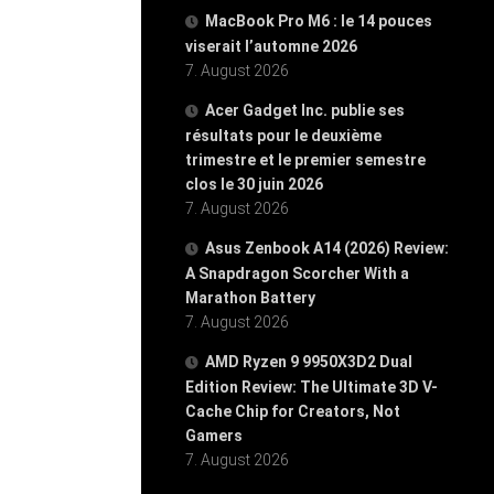
MacBook Pro M6 : le 14 pouces
viserait l’automne 2026
7. August 2026
Acer Gadget Inc. publie ses
résultats pour le deuxième
trimestre et le premier semestre
clos le 30 juin 2026
7. August 2026
Asus Zenbook A14 (2026) Review:
A Snapdragon Scorcher With a
Marathon Battery
7. August 2026
AMD Ryzen 9 9950X3D2 Dual
Edition Review: The Ultimate 3D V-
Cache Chip for Creators, Not
Gamers
7. August 2026