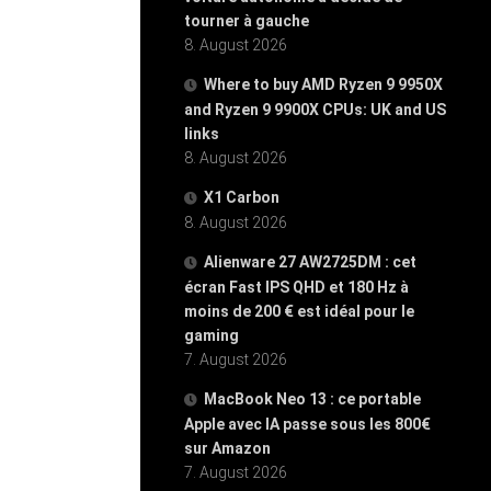
tourner à gauche
8. August 2026
Where to buy AMD Ryzen 9 9950X
and Ryzen 9 9900X CPUs: UK and US
links
8. August 2026
X1 Carbon
8. August 2026
Alienware 27 AW2725DM : cet
écran Fast IPS QHD et 180 Hz à
moins de 200 € est idéal pour le
gaming
7. August 2026
MacBook Neo 13 : ce portable
Apple avec IA passe sous les 800€
sur Amazon
7. August 2026