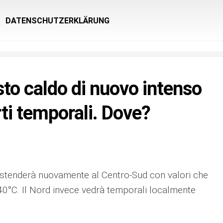
DATENSCHUTZERKLÄRUNG
sto caldo di nuovo intenso
ti temporali. Dove?
 estenderà nuovamente al Centro-Sud con valori che
 40°C. Il Nord invece vedrà temporali localmente